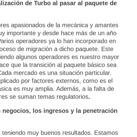
ización de Turbo al pasar al paquete de
bres apasionados de la mecánica y amantes
muy importante y desde hace más de un año
Varios operadores ya lo han incorporado en
roceso de migración a dicho paquete. Este
riendo algunos operadores es nuestro mayor
ace que la transición al paquete básico sea
ada mercado es una situación particular.
licado por factores externos, como es el
ásica es muy amplia. Además, a la falta de
res se suman temas regulatorios
.
negocios, los ingresos y la penetración
tá teniendo muy buenos resultados. Estamos