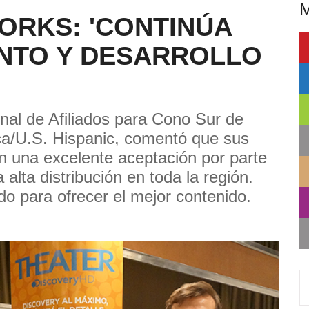
ORKS: 'CONTINÚA
ENTO Y DESARROLLO
nal de Afiliados para Cono Sur de
ca/U.S. Hispanic, comentó que sus
on una excelente aceptación por parte
 alta distribución en toda la región.
o para ofrecer el mejor contenido.