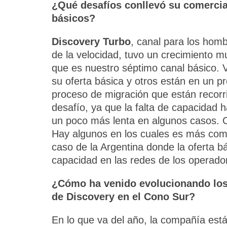
¿Qué desafíos conllevó su comercial
básicos?
Discovery Turbo
, canal para los hom
de la velocidad, tuvo un crecimiento 
que es nuestro séptimo canal básico. 
su oferta básica y otros están en un p
proceso de migración que están recor
desafío, ya que la falta de capacidad h
un poco más lenta en algunos casos. C
Hay algunos en los cuales es más comp
caso de la Argentina donde la oferta b
capacidad en las redes de los operado
¿Cómo ha venido evolucionando los 
de Discovery en el Cono Sur?
En lo que va del año, la compañía es