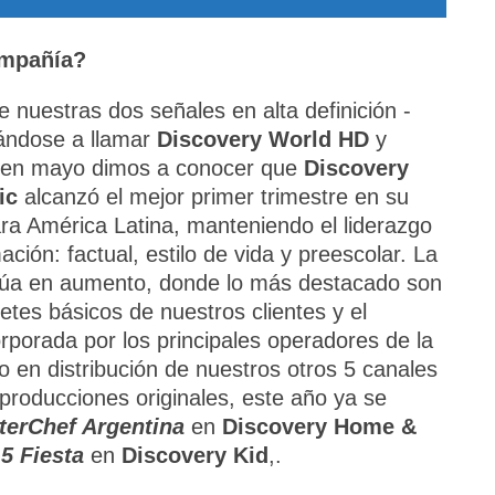
ompañía?
nuestras dos señales en alta definición -
ándose a llamar
Discovery World HD
y
o, en mayo dimos a conocer que
Discovery
ic
alcanzó el mejor primer trimestre en su
para América Latina, manteniendo el liderazgo
ión: factual, estilo de vida y preescolar. La
inúa en aumento, donde lo más destacado son
tes básicos de nuestros clientes y el
orporada por los principales operadores de la
o en distribución de nuestros otros 5 canales
 producciones originales, este año ya se
terChef Argentina
en
Discovery Home &
-5 Fiesta
en
Discovery Kid
,.