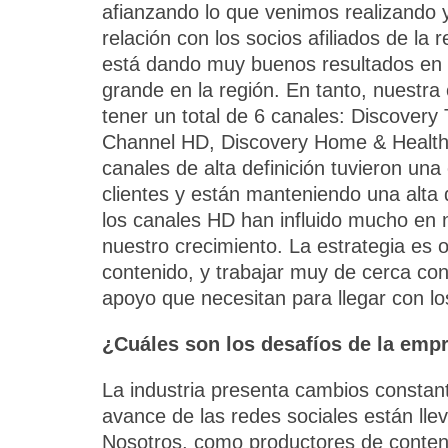
afianzando lo que venimos realizando 
relación con los socios afiliados de la 
está dando muy buenos resultados en 
grande en la región. En tanto, nuestr
tener un total de 6 canales: Discover
Channel HD, Discovery Home & Health
canales de alta definición tuvieron un
clientes y están manteniendo una alta d
los canales HD han influido mucho en 
nuestro crecimiento. La estrategia es o
contenido, y trabajar muy de cerca con 
apoyo que necesitan para llegar con lo
¿Cuáles son los desafíos de la emp
La industria presenta cambios constant
avance de las redes sociales están lle
Nosotros, como productores de conte