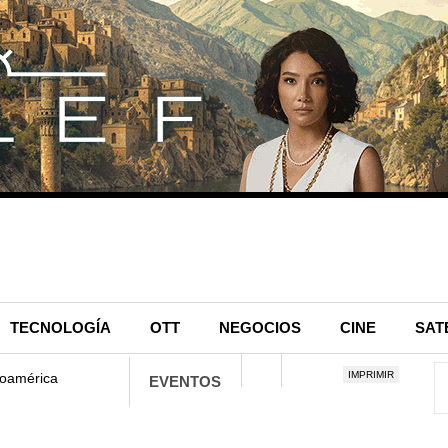
TECNOLOGÍA
OTT
NEGOCIOS
CINE
SAT
IMPRIMIR
noamérica
EVENTOS