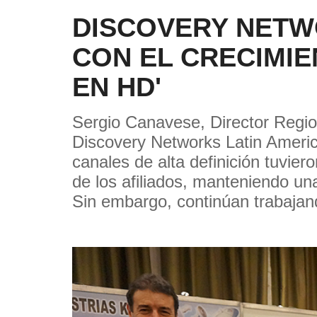
DISCOVERY NETW
CON EL CRECIMI
EN HD'
Sergio Canavese, Director Regio
Discovery Networks Latin Ameri
canales de alta definición tuvier
de los afiliados, manteniendo una
Sin embargo, continúan trabajand