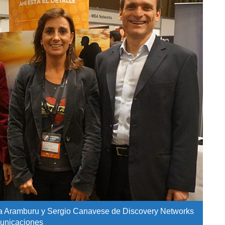
dra Aramburu y Sergio Canavese de Discovery Networks
municaciones