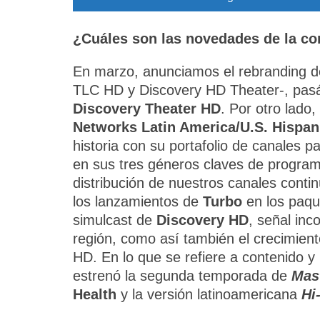
¿Cuáles son las novedades de la c
En marzo, anunciamos el rebranding de 
TLC HD y Discovery HD Theater-, pas
Discovery Theater HD
. Por otro lad
Networks Latin America/U.S. Hispan
historia con su portafolio de canales 
en sus tres géneros claves de programac
distribución de nuestros canales cont
los lanzamientos de
Turbo
en los paque
simulcast de
Discovery HD
, señal inc
región, como así también el crecimient
HD. En lo que se refiere a contenido y
estrenó la segunda temporada de
Mas
Health
y la versión latinoamericana
Hi