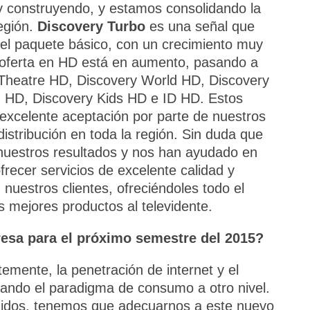
y construyendo, y estamos consolidando la
región.
Discovery Turbo
es una señal que
el paquete básico, con un crecimiento muy
a oferta en HD está en aumento, pasando a
y Theatre HD, Discovery World HD, Discovery
 HD, Discovery Kids HD e ID HD. Estos
a excelente aceptación por parte de nuestros
istribución en toda la región. Sin duda que
nuestros resultados y nos han ayudado en
frecer servicios de excelente calidad y
nuestros clientes, ofreciéndoles todo el
s mejores productos al televidente.
resa para el próximo semestre del 2015?
emente, la penetración de internet y el
vando el paradigma de consumo a otro nivel.
nidos, tenemos que adecuarnos a este nuevo