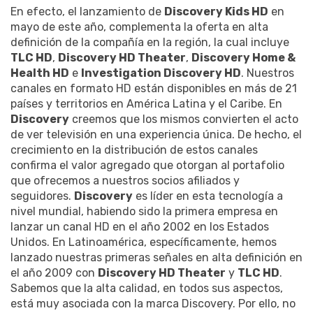
En efecto, el lanzamiento de
Discovery Kids HD
en
mayo de este año, complementa la oferta en alta
definición de la compañía en la región, la cual incluye
TLC HD
,
Discovery HD Theater
,
Discovery Home &
Health HD
e
Investigation Discovery HD
. Nuestros
canales en formato HD están disponibles en más de 21
países y territorios en América Latina y el Caribe. En
Discovery
creemos que los mismos convierten el acto
de ver televisión en una experiencia única. De hecho, el
crecimiento en la distribución de estos canales
confirma el valor agregado que otorgan al portafolio
que ofrecemos a nuestros socios afiliados y
seguidores.
Discovery
es líder en esta tecnología a
nivel mundial, habiendo sido la primera empresa en
lanzar un canal HD en el año 2002 en los Estados
Unidos. En Latinoamérica, específicamente, hemos
lanzado nuestras primeras señales en alta definición en
el año 2009 con
Discovery HD Theater
y
TLC HD
.
Sabemos que la alta calidad, en todos sus aspectos,
está muy asociada con la marca Discovery. Por ello, no