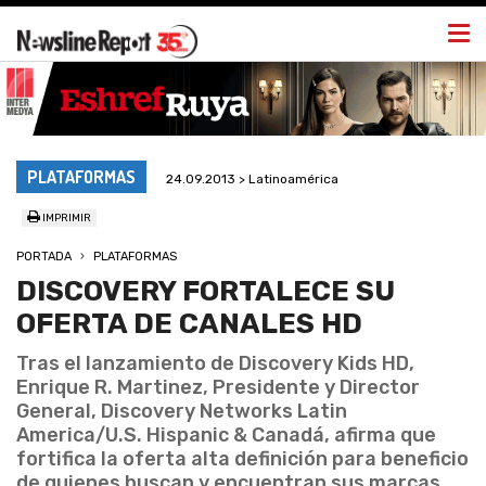
Togg
navi
PLATAFORMAS
24.09.2013 > Latinoamérica
IMPRIMIR
PORTADA
PLATAFORMAS
DISCOVERY FORTALECE SU
OFERTA DE CANALES HD
Tras el lanzamiento de Discovery Kids HD,
Enrique R. Martinez, Presidente y Director
General, Discovery Networks Latin
America/U.S. Hispanic & Canadá, afirma que
fortifica la oferta alta definición para beneficio
de quienes buscan y encuentran sus marcas