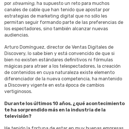
por
streaming
, ha supuesto un reto para muchos
canales de cable que han tenido que apostar por
estrategias de marketing digital que no sólo les
permitan seguir formando parte de las preferencias de
los espectadores, sino también alcanzar nuevas
audiencias.
Arturo Domínguez, director de Ventas Digitales de
Discovery, lo sabe bien y está convencido de que si
bien no existen estándares definitivos ni fórmulas
mágicas para atraer a los telespectadores, la creación
de contenidos en cuya naturaleza existe elemento
diferenciador de la nueva competencia, ha mantenido
a Discovery vigente en esta época de cambios
vertiginosos.
Durante los últimos 10 años, ¿qué acontecimiento
te ha sorprendido más en la industria de la
televisión?
He tenido la fortuna de estar en muy buenas empresas