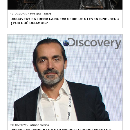
18.09.2019 > Newsline Report
DISCOVERY ESTRENA LA NUEVA SERIE DE STEVEN SPIELBERG
¿POR QUÉ ODIAMOS?
28.05.2019 > Latinoamérica
DISCOVERY COMIENZA A DAR PASOS FUTUROS HACIA LOS