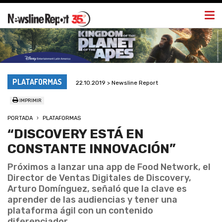
Togg
navi
PLATAFORMAS
22.10.2019 > Newsline Report
IMPRIMIR
PORTADA
PLATAFORMAS
“DISCOVERY ESTÁ EN
CONSTANTE INNOVACIÓN”
Próximos a lanzar una app de Food Network, el
Director de Ventas Digitales de Discovery,
Arturo Domínguez, señaló que la clave es
aprender de las audiencias y tener una
plataforma ágil con un contenido
diferenciador.