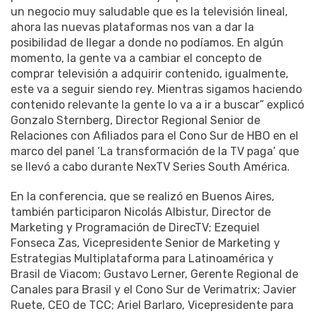
un negocio muy saludable que es la televisión lineal,
ahora las nuevas plataformas nos van a dar la
posibilidad de llegar a donde no podíamos. En algún
momento, la gente va a cambiar el concepto de
comprar televisión a adquirir contenido, igualmente,
este va a seguir siendo rey. Mientras sigamos haciendo
contenido relevante la gente lo va a ir a buscar” explicó
Gonzalo Sternberg, Director Regional Senior de
Relaciones con Afiliados para el Cono Sur de HBO en el
marco del panel ‘La transformación de la TV paga’ que
se llevó a cabo durante NexTV Series South América.
En la conferencia, que se realizó en Buenos Aires,
también participaron Nicolás Albistur, Director de
Marketing y Programación de DirecTV; Ezequiel
Fonseca Zas, Vicepresidente Senior de Marketing y
Estrategias Multiplataforma para Latinoamérica y
Brasil de Viacom; Gustavo Lerner, Gerente Regional de
Canales para Brasil y el Cono Sur de Verimatrix; Javier
Ruete, CEO de TCC; Ariel Barlaro, Vicepresidente para