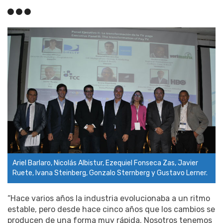
Ariel Barlaro, Nicolás Albistur, Ezequiel Fonseca Zas, Javier
Ruete, Ivana Steinberg, Gonzalo Sternberg y Gustavo Lerner.
“Hace varios años la industria evolucionaba a un ritmo
estable, pero desde hace cinco años que los cambios se
producen de una forma muy rápida. Nosotros tenemos