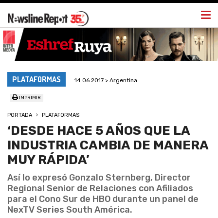
Togg
navi
PLATAFORMAS
14.06.2017 > Argentina
IMPRIMIR
PORTADA
PLATAFORMAS
‘DESDE HACE 5 AÑOS QUE LA
INDUSTRIA CAMBIA DE MANERA
MUY RÁPIDA’
Así lo expresó Gonzalo Sternberg, Director
Regional Senior de Relaciones con Afiliados
para el Cono Sur de HBO durante un panel de
NexTV Series South América.