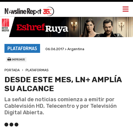
Togg
navi
PLATAFORMAS
06.06.2017 > Argentina
IMPRIMIR
PORTADA
PLATAFORMAS
DESDE ESTE MES, LN+ AMPLÍA
SU ALCANCE
La señal de noticias comienza a emitir por
Cablevisión HD, Telecentro y por Televisión
Digital Abierta.