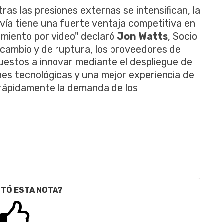
as las presiones externas se intensifican, la
avía tiene una fuerte ventaja competitiva en
imiento por video" declaró
Jon Watts
, Socio
e cambio y de ruptura, los proveedores de
uestos a innovar mediante el despliegue de
es tecnológicas y una mejor experiencia de
 rápidamente la demanda de los
STÓ ESTA NOTA?