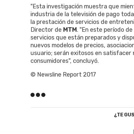
"Esta investigación muestra que mientr
industria de la televisión de pago tod
la prestación de servicios de entreten
Director de
MTM
. "En este período d
servicios que están preparados y disp
nuevos modelos de precios, asociacion
usuario; serán exitosos en satisfacer
consumidores", concluyó.
© Newsline Report 2017
¿TE GU