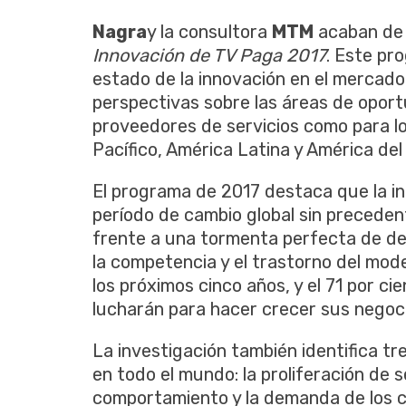
Nagra
y la consultora
MTM
acaban de p
Innovación de TV Paga 2017
. Este pr
estado de la innovación en el mercado 
perspectivas sobre las áreas de oport
proveedores de servicios como para lo
Pacífico, América Latina y América del
El programa de 2017 destaca que la in
período de cambio global sin precede
frente a una tormenta perfecta de des
la competencia y el trastorno del mode
los próximos cinco años, y el 71 por c
lucharán para hacer crecer sus negoc
La investigación también identifica tr
en todo el mundo: la proliferación de 
comportamiento y la demanda de los co