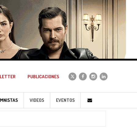
LETTER
PUBLICACIONES
MNISTAS
VIDEOS
EVENTOS