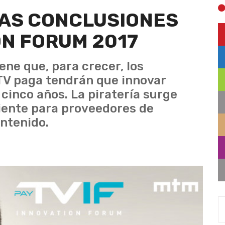
LAS CONCLUSIONES
ON FORUM 2017
ene que, para crecer, los
TV paga tendrán que innovar
cinco años. La piratería surge
ente para proveedores de
ontenido.