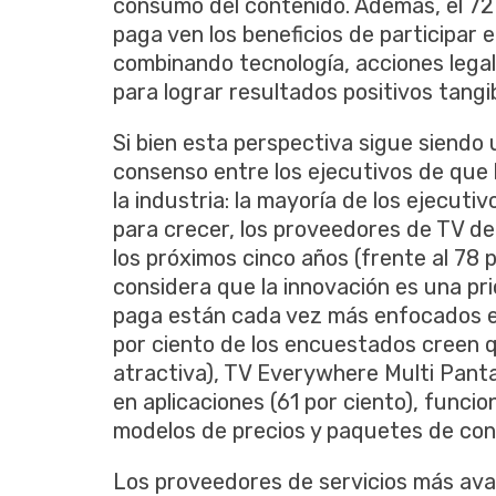
consumo del contenido. Además, el 72 
paga ven los beneficios de participar e
combinando tecnología, acciones legal
para lograr resultados positivos tangib
Si bien esta perspectiva sigue siendo 
consenso entre los ejecutivos de que 
la industria: la mayoría de los ejecut
para crecer, los proveedores de TV d
los próximos cinco años (frente al 78 p
considera que la innovación es una pr
paga están cada vez más enfocados e
por ciento de los encuestados creen
atractiva), TV Everywhere Multi Pantal
en aplicaciones (61 por ciento), funci
modelos de precios y paquetes de cont
Los proveedores de servicios más ava