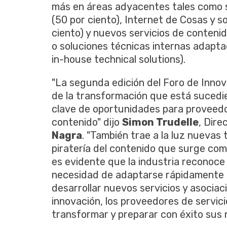
más en áreas adyacentes tales como s
(50 por ciento), Internet de Cosas y s
ciento) y nuevos servicios de contenid
o soluciones técnicas internas adapta
in-house technical solutions).
"La segunda edición del Foro de Innov
de la transformación que está sucedie
clave de oportunidades para proveedor
contenido" dijo
Simon Trudelle
, Dir
Nagra
. "También trae a la luz nuevas 
piratería del contenido que surge com
es evidente que la industria reconoce 
necesidad de adaptarse rápidamente 
desarrollar nuevos servicios y asociac
innovación, los proveedores de servici
transformar y preparar con éxito sus n