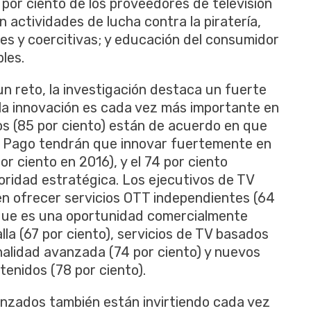
por ciento de los proveedores de televisión
n actividades de lucha contra la piratería,
es y coercitivas; y educación del consumidor
les.
un reto, la investigación destaca un fuerte
la innovación es cada vez más importante en
ivos (85 por ciento) están de acuerdo en que
e Pago tendrán que innovar fuertemente en
or ciento en 2016), y el 74 por ciento
ioridad estratégica. Los ejecutivos de TV
n ofrecer servicios OTT independientes (64
 que es una oportunidad comercialmente
la (67 por ciento), servicios de TV basados
onalidad avanzada (74 por ciento) y nuevos
enidos (78 por ciento).
nzados también están invirtiendo cada vez