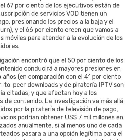
el 67 por ciento de los ejecutivos están de
uscripción de servicios VOD tienen un
go, presionando los precios a la baja y el
urn), y el 66 por ciento creen que vamos a
s móviles para atender a la evolución de los
idores.
tigación encontró que el 50 por ciento de los
contenido conducirá a mayores presiones en
o años (en comparación con el 41 por ciento
er-to-peer downloads y de piratería IPTV son
ía citadas; y que afectan hoy a los
s de contenido. La investigación va más allá
dos por la piratería de televisión de pago,
icios podrían obtener US$ 7 mil millones en
lizados anualmente, si al menos uno de cada
teados pasara a una opción legítima para el