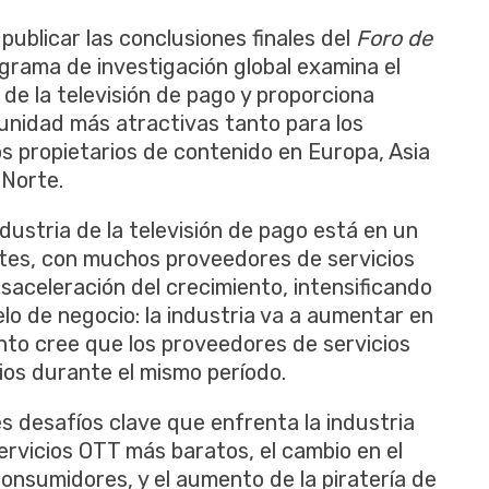
ublicar las conclusiones finales del
Foro de
ograma de investigación global examina el
de la televisión de pago y proporciona
unidad más atractivas tanto para los
s propietarios de contenido en Europa, Asia
 Norte.
dustria de la televisión de pago está en un
ntes, con muchos proveedores de servicios
aceleración del crecimiento, intensificando
lo de negocio: la industria va a aumentar en
iento cree que los proveedores de servicios
ios durante el mismo período.
es desafíos clave que enfrenta la industria
servicios OTT más baratos, el cambio en el
nsumidores, y el aumento de la piratería de