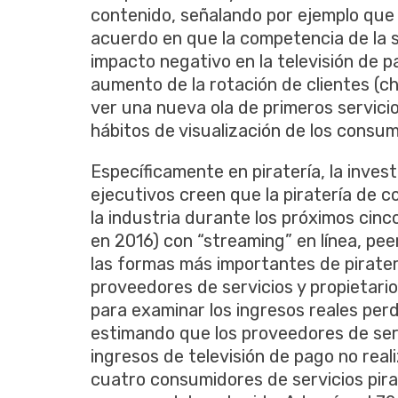
contenido, señalando por ejemplo que 
acuerdo en que la competencia de la s
impacto negativo en la televisión de pa
aumento de la rotación de clientes (ch
ver una nueva ola de primeros servicio
hábitos de visualización de los consum
Específicamente en piratería, la inves
ejecutivos creen que la piratería de 
la industria durante los próximos cinc
en 2016) con “streaming” en línea, pe
las formas más importantes de pirater
proveedores de servicios y propietario
para examinar los ingresos reales perdi
estimando que los proveedores de serv
ingresos de televisión de pago no rea
cuatro consumidores de servicios pira