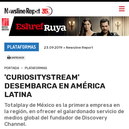
Togg
navi
PLATAFORMAS
23.09.2019 > Newsline Report
IMPRIMIR
PORTADA
PLATAFORMAS
'CURIOSITYSTREAM'
DESEMBARCA EN AMÉRICA
LATINA
Totalplay de México es la primera empresa en
la región, en ofrecer el galardonado servicio de
medios global del fundador de Discovery
Channel.