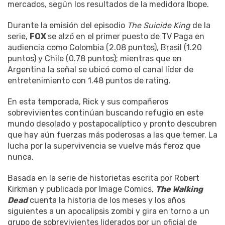
mercados, según los resultados de la medidora Ibope.
Durante la emisión del episodio
The Suicide King
de la
serie,
FOX
se alzó en el primer puesto de TV Paga en
audiencia como Colombia (2.08 puntos), Brasil (1.20
puntos) y Chile (0.78 puntos); mientras que en
Argentina la señal se ubicó como el canal líder de
entretenimiento con 1.48 puntos de rating.
En esta temporada, Rick y sus compañeros
sobrevivientes continúan buscando refugio en este
mundo desolado y postapocalíptico y pronto descubren
que hay aún fuerzas más poderosas a las que temer. La
lucha por la supervivencia se vuelve más feroz que
nunca.
Basada en la serie de historietas escrita por Robert
Kirkman y publicada por Image Comics,
The Walking
Dead
cuenta la historia de los meses y los años
siguientes a un apocalipsis zombi y gira en torno a un
grupo de sobrevivientes liderados por un oficial de