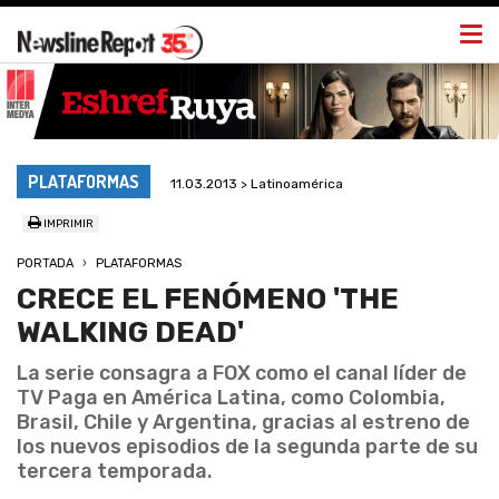
Togg
navi
PLATAFORMAS
11.03.2013 > Latinoamérica
IMPRIMIR
PORTADA
PLATAFORMAS
CRECE EL FENÓMENO 'THE
WALKING DEAD'
La serie consagra a FOX como el canal líder de
TV Paga en América Latina, como Colombia,
Brasil, Chile y Argentina, gracias al estreno de
los nuevos episodios de la segunda parte de su
tercera temporada.