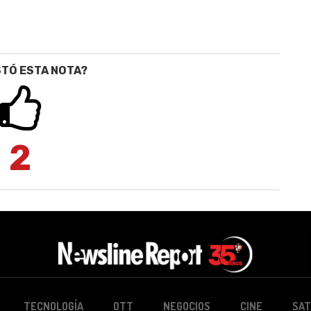
STÓ ESTA NOTA?
2
TECNOLOGÍA
OTT
NEGOCIOS
CINE
SAT