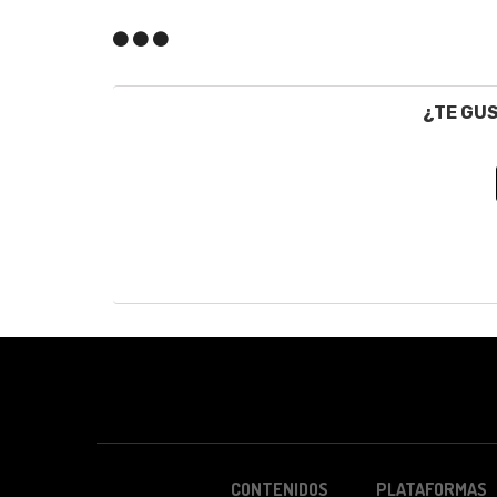
¿TE GU
CONTENIDOS
PLATAFORMAS