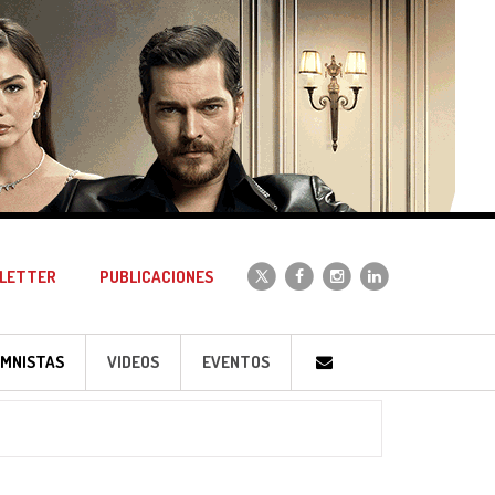
LETTER
PUBLICACIONES
MNISTAS
VIDEOS
EVENTOS