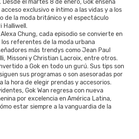
. Desde el martes 8 de enero, Gok enseña
acceso exclusivo e íntimo a las vidas y a los
o de la moda británico y el espectáculo
Halliwell.
esa Alexa Chung, cada episodio se convierte en
 los referentes de la moda urbana
 diseñadores más trendys como Jean Paul
i, Missoni y Christian Lacroix, entre otros.
nvertido a Gok en todo un gurú. Sus tips son
 siguen sus programas o son asesoradas por
a la hora de elegir prendas y accesorios.
evidentes, Gok Wan regresa con nueva
menina por excelencia en América Latina,
cómo estar siempre a la vanguardia de la