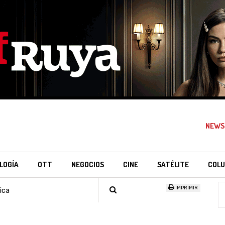
NEWS
LOGÍA
OTT
NEGOCIOS
CINE
SATÉLITE
COLU
IMPRIMIR
ica