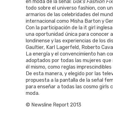
en moda de la señal:
Gok’s Fashion Fix
todo sobre el universo fashion, con un 
armarios de las celebridades del mund
internacional como Misha Barton y Geri 
Con la participación de la it girl ingl
una oportunidad única para conocer a
londinense y las experiencias de los
Gaultier, Karl Lagerfeld, Roberto Cavall
La energía y el convencimiento han co
adoptados por todas las mujeres que
él mismo, como reglas imprescindibles 
De esta manera, y elegido por las tel
propuesta a la pantalla de la señal fe
para enseñar a todas las cosmo girls 
moda.
© Newsline Report 2013