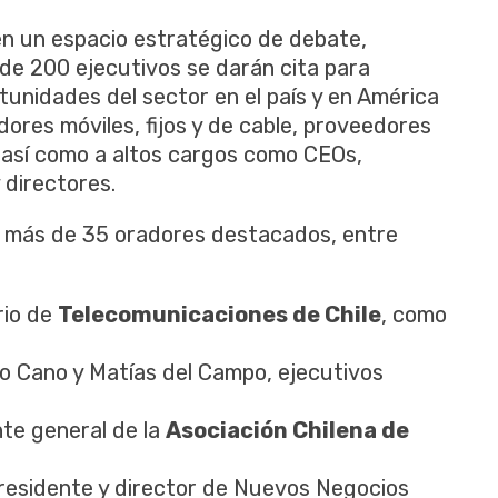
n un espacio estratégico de debate,
de 200 ejecutivos se darán cita para
rtunidades del sector en el país y en América
dores móviles, fijos y de cable, proveedores
 así como a altos cargos como CEOs,
 directores.
de más de 35 oradores destacados, entre
rio de
Telecomunicaciones de Chile
, como
 Cano y Matías del Campo, ejecutivos
te general de la
Asociación Chilena de
residente y director de Nuevos Negocios