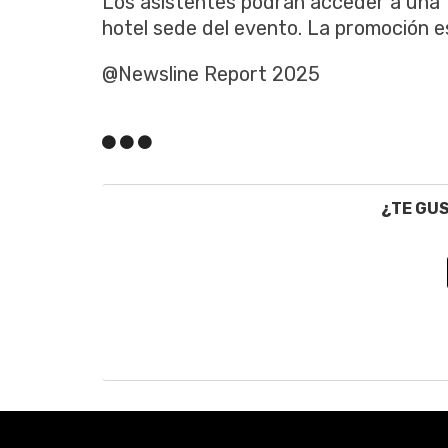
Los asistentes podrán acceder a una t
hotel sede del evento. La promoción es
@Newsline Report 2025
¿TE GU