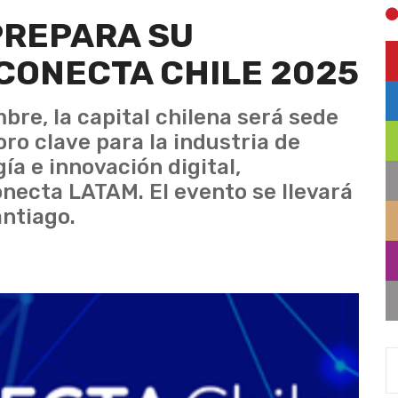
PREPARA SU
 CONECTA CHILE 2025
bre, la capital chilena será sede
oro clave para la industria de
a e innovación digital,
necta LATAM. El evento se llevará
antiago.