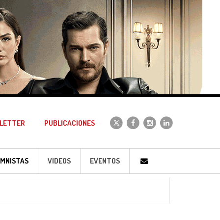
LETTER
PUBLICACIONES
MNISTAS
VIDEOS
EVENTOS