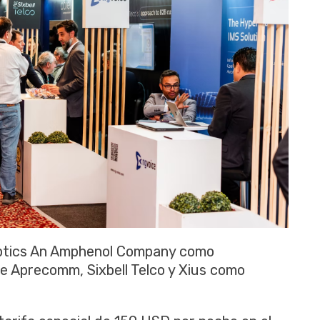
Optics An Amphenol Company como
de Aprecomm, Sixbell Telco y Xius como