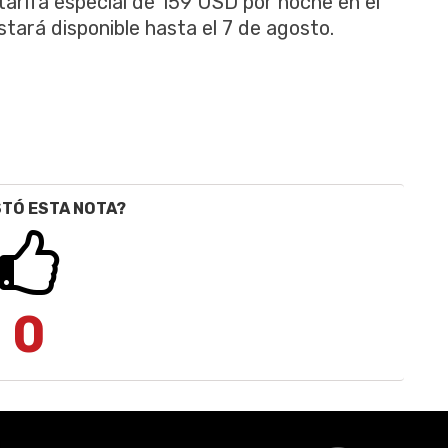
arifa especial de 159 USD por noche en el
tará disponible hasta el 7 de agosto.
STÓ ESTA NOTA?
0