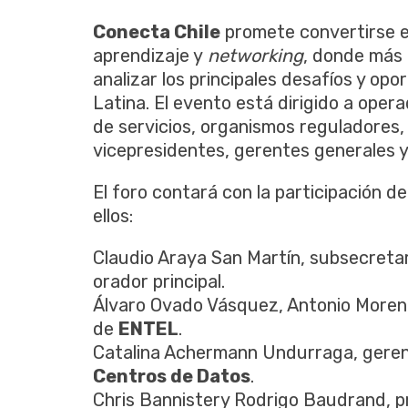
Conecta Chile
promete convertirse e
aprendizaje y
networking
, donde más 
analizar los principales desafíos y opo
Latina. El evento está dirigido a opera
de servicios, organismos reguladores,
vicepresidentes, gerentes generales y
El foro contará con la participación 
ellos:
Claudio Araya San Martín, subsecreta
orador principal.
Álvaro Ovado Vásquez, Antonio Moreno
de
ENTEL
.
Catalina Achermann Undurraga, geren
Centros de Datos
.
Chris Bannistery Rodrigo Baudrand, p