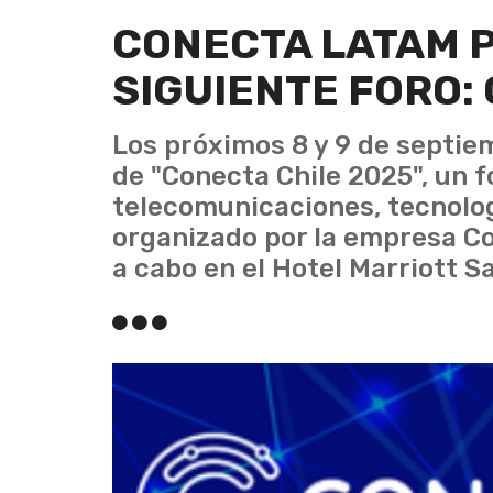
CONECTA LATAM 
SIGUIENTE FORO:
Los próximos 8 y 9 de septiem
de "Conecta Chile 2025", un f
telecomunicaciones, tecnologí
organizado por la empresa Co
a cabo en el Hotel Marriott S