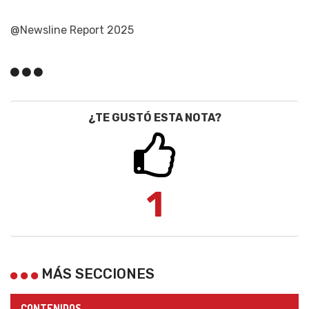
@Newsline Report 2025
¿TE GUSTÓ ESTA NOTA?
1
MÁS SECCIONES
CONTENIDOS