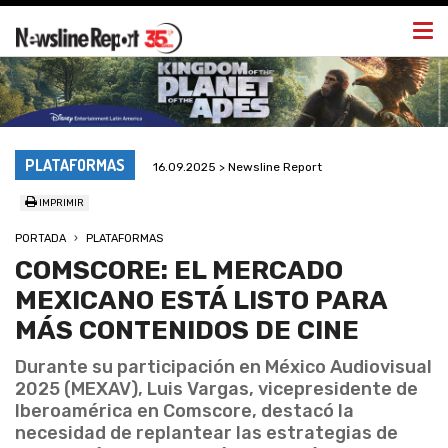
Togg
navi
PLATAFORMAS
16.09.2025 > Newsline Report
IMPRIMIR
PORTADA
PLATAFORMAS
COMSCORE: EL MERCADO
MEXICANO ESTÁ LISTO PARA
MÁS CONTENIDOS DE CINE
Durante su participación en México Audiovisual
2025 (MEXAV), Luis Vargas, vicepresidente de
Iberoamérica en Comscore, destacó la
necesidad de replantear las estrategias de