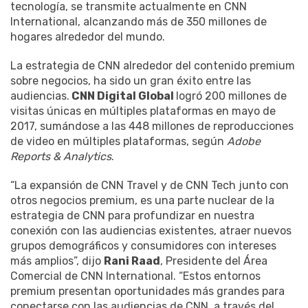
tecnología, se transmite actualmente en CNN
International, alcanzando más de 350 millones de
hogares alrededor del mundo.
La estrategia de CNN alrededor del contenido premium
sobre negocios, ha sido un gran éxito entre las
audiencias.
CNN Digital Global
logró 200 millones de
visitas únicas en múltiples plataformas en mayo de
2017, sumándose a las 448 millones de reproducciones
de video en múltiples plataformas, según
Adobe
Reports & Analytics
.
“La expansión de CNN Travel y de CNN Tech junto con
otros negocios premium, es una parte nuclear de la
estrategia de CNN para profundizar en nuestra
conexión con las audiencias existentes, atraer nuevos
grupos demográficos y consumidores con intereses
más amplios”, dijo
Rani Raad
, Presidente del Área
Comercial de CNN International. “Estos entornos
premium presentan oportunidades más grandes para
conectarse con las audiencias de CNN, a través del