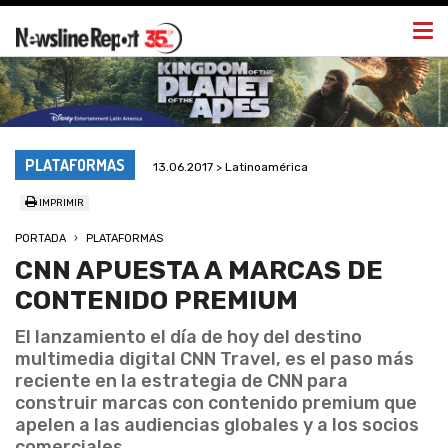
Togg
navi
PLATAFORMAS
13.06.2017 > Latinoamérica
IMPRIMIR
PORTADA
PLATAFORMAS
CNN APUESTA A MARCAS DE
CONTENIDO PREMIUM
El lanzamiento el día de hoy del destino
multimedia digital CNN Travel, es el paso más
reciente en la estrategia de CNN para
construir marcas con contenido premium que
apelen a las audiencias globales y a los socios
comerciales.