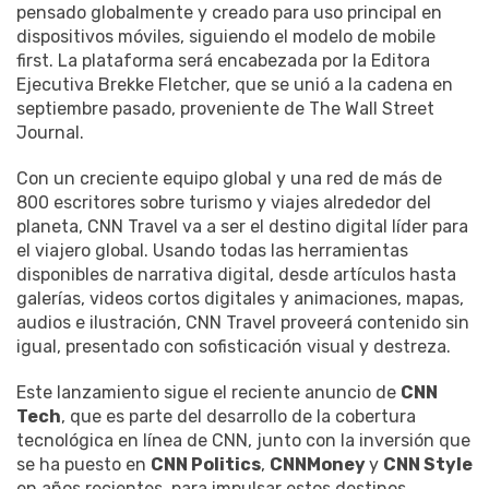
pensado globalmente y creado para uso principal en
dispositivos móviles, siguiendo el modelo de mobile
first. La plataforma será encabezada por la Editora
Ejecutiva Brekke Fletcher, que se unió a la cadena en
septiembre pasado, proveniente de The Wall Street
Journal.
Con un creciente equipo global y una red de más de
800 escritores sobre turismo y viajes alrededor del
planeta, CNN Travel va a ser el destino digital líder para
el viajero global. Usando todas las herramientas
disponibles de narrativa digital, desde artículos hasta
galerías, videos cortos digitales y animaciones, mapas,
audios e ilustración, CNN Travel proveerá contenido sin
igual, presentado con sofisticación visual y destreza.
Este lanzamiento sigue el reciente anuncio de
CNN
Tech
, que es parte del desarrollo de la cobertura
tecnológica en línea de CNN, junto con la inversión que
se ha puesto en
CNN Politics
,
CNNMoney
y
CNN Style
en años recientes, para impulsar estos destinos