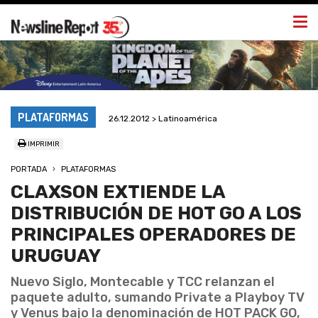
Togg
navi
PLATAFORMAS
26.12.2012 > Latinoamérica
IMPRIMIR
PORTADA
PLATAFORMAS
CLAXSON EXTIENDE LA
DISTRIBUCIÓN DE HOT GO A LOS
PRINCIPALES OPERADORES DE
URUGUAY
Nuevo Siglo, Montecable y TCC relanzan el
paquete adulto, sumando Private a Playboy TV
y Venus bajo la denominación de HOT PACK GO,