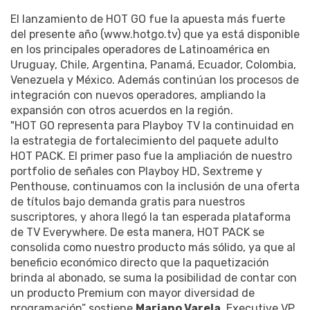
El lanzamiento de HOT GO fue la apuesta más fuerte
del presente año (www.hotgo.tv) que ya está disponible
en los principales operadores de Latinoamérica en
Uruguay, Chile, Argentina, Panamá, Ecuador, Colombia,
Venezuela y México. Además continúan los procesos de
integración con nuevos operadores, ampliando la
expansión con otros acuerdos en la región.
"HOT GO representa para Playboy TV la continuidad en
la estrategia de fortalecimiento del paquete adulto
HOT PACK. El primer paso fue la ampliación de nuestro
portfolio de señales con Playboy HD, Sextreme y
Penthouse, continuamos con la inclusión de una oferta
de títulos bajo demanda gratis para nuestros
suscriptores, y ahora llegó la tan esperada plataforma
de TV Everywhere. De esta manera, HOT PACK se
consolida como nuestro producto más sólido, ya que al
beneficio económico directo que la paquetización
brinda al abonado, se suma la posibilidad de contar con
un producto Premium con mayor diversidad de
programación” sostiene
Mariano Varela
, Executive VP