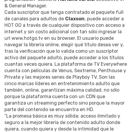
& General Manager.
Cada suscriptor que tenga contratado el paquete full
de canales para adultos de
Claxson
, puede acceder a
HOT GO a través de cualquier dispositivo con acceso a
internet y sin costo adicional con tan sólo ingresar la
url www.hotgo.tv en su browser. El usuario puede
navegar la librería online, elegir qué título desea ver y,
tras la verificación que lo valida como un suscriptor
activo del paquete adulto, puede acceder a los títulos
cuantas veces quiera. La plataforma de TV Everywhere
cuenta con películas de Venus, Sextreme, Penthouse y
Private y las mejores series de Playboy TV. Son las
cinco marcas líderes en entretenimiento adulto que
también, online, garantizan máxima calidad, no sólo
porque la plataforma cuenta con un CDN que
garantiza un streaming perfecto sino porque la mayor
parte del contenido se encuentra en HD.
“La promesa básica es muy sólida: acceso ilimitado y
seguro a la mejor librería de contenido adulto donde
quiera, cuando quiera y desde la intimidad que le