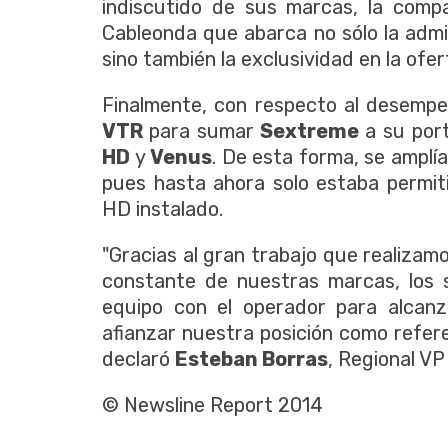
indiscutido de sus marcas, la comp
Cableonda que abarca no sólo la adm
sino también la exclusividad en la ofert
Finalmente, con respecto al desempe
VTR
para sumar
Sextreme
a su por
HD
y
Venus
. De esta forma, se amplí
pues hasta ahora solo estaba permit
HD instalado.
"Gracias al gran trabajo que realizam
constante de nuestras marcas, los s
equipo con el operador para alcanz
afianzar nuestra posición como refere
declaró
Esteban Borras
, Regional VP
© Newsline Report 2014