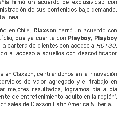
añía firmó un acuerdo de exclusividad con
inistración de sus contenidos bajo demanda,
a lineal.
ño en Chile,
Claxson
cerró un acuerdo con
tfolio, que ya cuenta con
Playboy
,
Playboy
a la cartera de clientes con acceso a
HOTGO
,
ido el acceso a aquellos con descodificador
os en Claxson, centrándonos en la innovación
ervicios de valor agregado y el trabajo en
ar mejores resultados, logramos día a día
nte de entretenimiento adulto en la región",
 of sales de Claxson Latin America & Iberia.