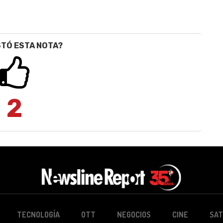
STÓ ESTA NOTA?
2
TECNOLOGÍA
OTT
NEGOCIOS
CINE
SAT