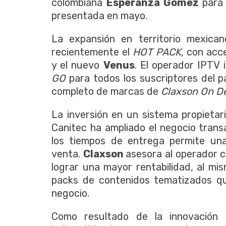
colombiana
Esperanza Gómez
para 
presentada en mayo.
La expansión en territorio mexic
recientemente el
HOT PACK
, con acc
y el nuevo
Venus
. El operador IPTV
GO
para todos los suscriptores del p
completo de marcas de
Claxson On 
La inversión en un sistema propieta
Canitec ha ampliado el negocio trans
los tiempos de entrega permite una 
venta.
Claxson
asesora al operador c
lograr una mayor rentabilidad, al m
packs de contenidos tematizados que
negocio.
Como resultado de la innovación 