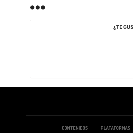
¿TE GU
CONTENIDOS
PLATAFORMAS