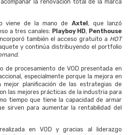
acompañar la renovación total de la marca
ano viene de la mano de
Axtel
, que lanzó
eso a tres canales:
Playboy HD
,
Penthouse
 incorporó también el acceso gratuito a
HOT
aquete y continúa distribuyendo el portfolio
Demand
.
rio de procesamiento de VOD presentada en
accional, especialmente porque la mejora en
mejor planificación de las estrategias de
on las mejores prácticas de la industria para
ismo tiempo que tiene la capacidad de armar
 sirven para aumentar la rentabilidad del
realizada en VOD y gracias al liderazgo