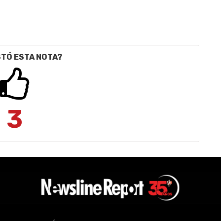
STÓ ESTA NOTA?
3