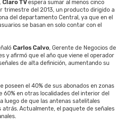
,
Claro TV
espera sumar al menos cinco
er trimestre del 2013, un producto dirigido a
zona del departamento Central, ya que en el
s usuarios se basan en solo contar con el
eñaló
Carlos Calvo
, Gerente de Negocios de
les y afirmó que el año que viene el operador
 señales de alta definición, aumentando su
te poseen el 40% de sus abonados en zonas
 60% en otras localidades del interior del
 luego de que las antenas satelitales
atrás. Actualmente, el paquete de señales
anales.