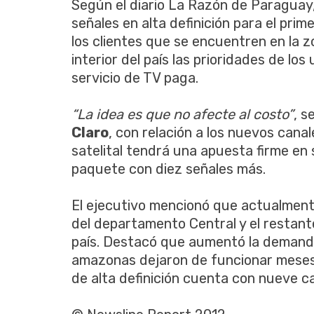
Según el diario La Razón de Paraguay
señales en alta definición para el prim
los clientes que se encuentren en la 
interior del país las prioridades de lo
servicio de TV paga.
“La idea es que no afecte al costo”
, s
Claro
, con relación a los nuevos cana
satelital tendrá una apuesta firme en
paquete con diez señales más.
El ejecutivo mencionó que actualmen
del departamento Central y el restante
país. Destacó que aumentó la demanda
amazonas dejaron de funcionar meses 
de alta definición cuenta con nueve c