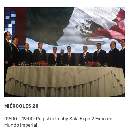
MIÉRCOLES 28
09:00 – 19:00: Registro Lobby Sala Expo 2 Expo de
Mundo Imperial