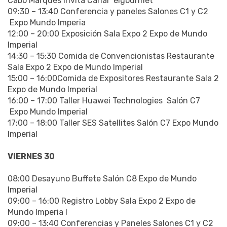
Cabo Marqués Invita Canal “elgourmet”
09:30 – 13:40
Conferencia y paneles Salones C1 y C2
Expo Mundo Imperia
12:00 – 20:00
Exposición Sala Expo 2 Expo de Mundo
Imperial
14:30 – 15:30
Comida de Convencionistas Restaurante
Sala Expo 2 Expo de Mundo Imperial
15:00 – 16:00Comida de Expositores Restaurante Sala 2
Expo de Mundo Imperial
16:00 – 17:00
Taller Huawei Technologies
Salón C7
Expo Mundo Imperial
17:00 – 18:00
Taller SES Satellites Salón C7 Expo Mundo
Imperial
VIERNES 30
08:00 Desayuno Buffete Salón C8 Expo de Mundo
Imperial
09:00 – 16:00
Registro Lobby Sala Expo 2 Expo de
Mundo Imperia l
09:00 – 13:40 Conferencias y Paneles Salones C1 y C2