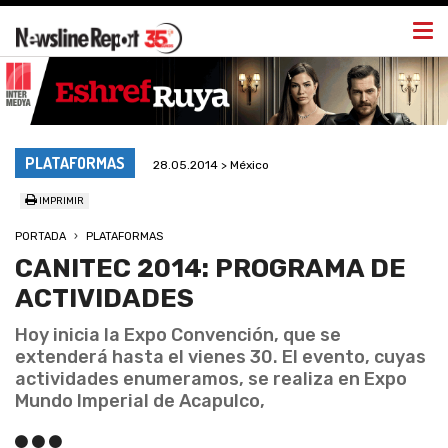
Togg
navi
PLATAFORMAS
28.05.2014 > México
IMPRIMIR
PORTADA
PLATAFORMAS
CANITEC 2014: PROGRAMA DE
ACTIVIDADES
Hoy inicia la Expo Convención, que se
extenderá hasta el vienes 30. El evento, cuyas
actividades enumeramos, se realiza en Expo
Mundo Imperial de Acapulco,