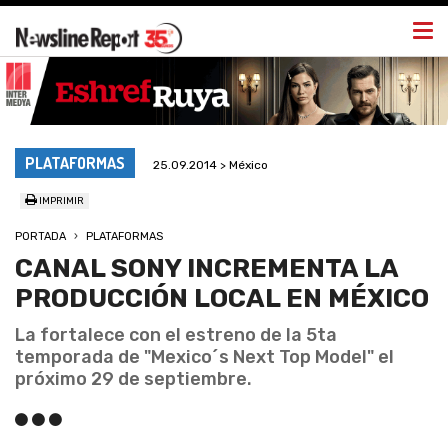
Togg
navi
PLATAFORMAS
25.09.2014 > México
IMPRIMIR
PORTADA
PLATAFORMAS
CANAL SONY INCREMENTA LA
PRODUCCIÓN LOCAL EN MÉXICO
La fortalece con el estreno de la 5ta
temporada de "Mexico´s Next Top Model" el
próximo 29 de septiembre.