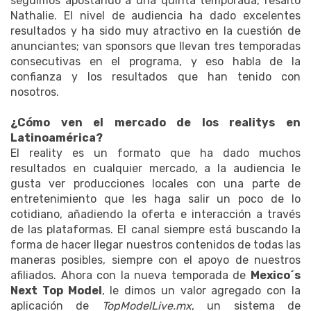
seguimos apostando a una quinta temporada, resaltó
Nathalie. El nivel de audiencia ha dado excelentes
resultados y ha sido muy atractivo en la cuestión de
anunciantes; van sponsors que llevan tres temporadas
consecutivas en el programa, y eso habla de la
confianza y los resultados que han tenido con
nosotros.
¿Cómo ven el mercado de los realitys en
Latinoamérica?
El reality es un formato que ha dado muchos
resultados en cualquier mercado, a la audiencia le
gusta ver producciones locales con una parte de
entretenimiento que les haga salir un poco de lo
cotidiano, añadiendo la oferta e interacción a través
de las plataformas. El canal siempre está buscando la
forma de hacer llegar nuestros contenidos de todas las
maneras posibles, siempre con el apoyo de nuestros
afiliados. Ahora con la nueva temporada de
Mexico´s
Next Top Model
, le dimos un valor agregado con la
aplicación de
TopModelLive.mx
, un sistema de