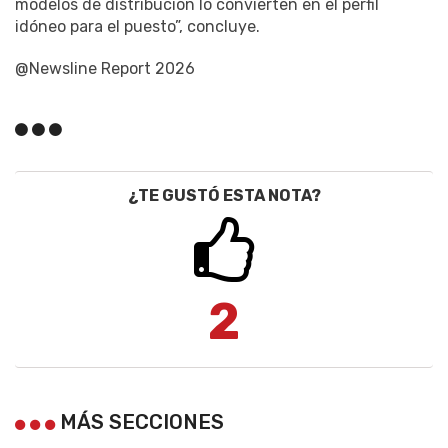
modelos de distribución lo convierten en el perfil
idóneo para el puesto”, concluye.
@Newsline Report 2026
¿TE GUSTÓ ESTA NOTA?
2
MÁS SECCIONES