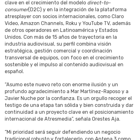
clave en el crecimiento del modelo
direct-to-
consumer
(D2C) y en la integración de la plataforma
atresplayer con socios internacionales, como Claro
Video, Amazon Channels, Roku y YouTube TV, además
de otros operadores en Latinoamérica y Estados
Unidos. Con más de 15 años de trayectoria en la
industria audiovisual, su perfil combina visión
estratégica, gestión comercial y coordinación
transversal de equipos, con foco en el crecimiento
sostenible y el impulso al contenido audiovisual en
español.
“Asumo este nuevo reto con enorme ilusión y un
profundo agradecimiento a Mar Martínez-Raposo y a
Javier Nuche por la confianza. Es un orgullo recoger el
testigo de una etapa tan sólida y bien construida y dar
continuidad a un proyecto clave en el posicionamiento
internacional de Atresmedia”, señala Orestes Aja.
“Mi prioridad será seguir defendiendo un negocio
tradicional robusto y fortalecerlo, con Antena 3 como