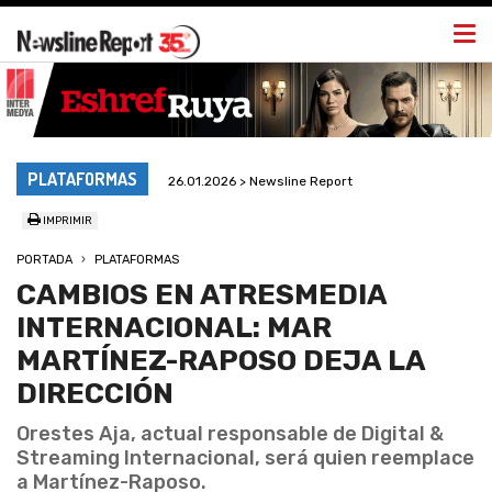
Togg
navi
PLATAFORMAS
26.01.2026 > Newsline Report
IMPRIMIR
PORTADA
PLATAFORMAS
CAMBIOS EN ATRESMEDIA
INTERNACIONAL: MAR
MARTÍNEZ-RAPOSO DEJA LA
DIRECCIÓN
Orestes Aja, actual responsable de Digital &
Streaming Internacional, será quien reemplace
a Martínez-Raposo.