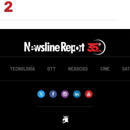
2
TECNOLOGÍA
OTT
NEGOCIOS
CINE
SAT