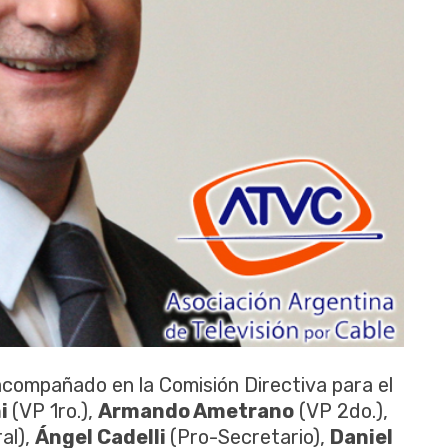
 acompañado en la Comisión Directiva para el
ni
(VP 1ro.),
Armando Ametrano
(VP 2do.),
al),
Ángel Cadelli
(Pro-Secretario),
Daniel