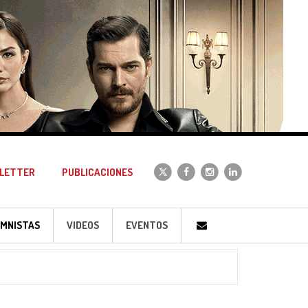
LETTER
PUBLICACIONES
MNISTAS
VIDEOS
EVENTOS