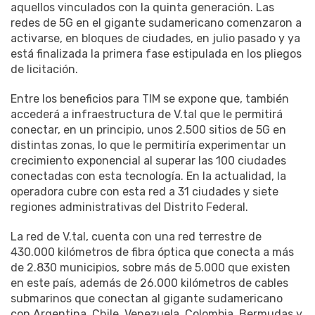
aquellos vinculados con la quinta generación. Las
redes de 5G en el gigante sudamericano comenzaron a
activarse, en bloques de ciudades, en julio pasado y ya
está finalizada la primera fase estipulada en los pliegos
de licitación.
Entre los beneficios para TIM se expone que, también
accederá a infraestructura de V.tal que le permitirá
conectar, en un principio, unos 2.500 sitios de 5G en
distintas zonas, lo que le permitiría experimentar un
crecimiento exponencial al superar las 100 ciudades
conectadas con esta tecnología. En la actualidad, la
operadora cubre con esta red a 31 ciudades y siete
regiones administrativas del Distrito Federal.
La red de V.tal, cuenta con una red terrestre de
430.000 kilómetros de fibra óptica que conecta a más
de 2.830 municipios, sobre más de 5.000 que existen
en este país, además de 26.000 kilómetros de cables
submarinos que conectan al gigante sudamericano
con Argentina, Chile, Venezuela, Colombia, Bermudas y