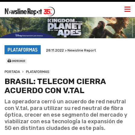
Togg
navi
PLATAFORMAS
28.11.2022 > Newsline Report
IMPRIMIR
PORTADA
PLATAFORMAS
BRASIL: TELECOM CIERRA
ACUERDO CON V.TAL
La operadora cerró un acuerdo de red neutral
con V.tal, para utilizar su red neutral de fibra
óptica, crecer en ese segmento del mercado y
viabilizar con esa tecnología la expansión de
5G en distintas ciudades de este país.