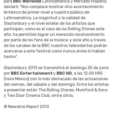
para
BBC Worlwide
Latinoamérica y Mercado Hispano,
declaró: "Nos complace mostrar otro acontecimiento
británico de primer nivel a nuestro público de
Latinoamérica. La magnitud y la calidad de
Glastonbury y el nivel estelar de los artistas que
participan, como es el caso de los Rolling Stones este
año, ha permitido lograr un merecido reconocimiento
por parte de los fans de la música; y este año a través
de los canales de la BBC nuestros televidentes podrán
acercarse a este festival como nunca antes lo habían
hecho".
Glastonbury 2013 se transmitirá el domingo 30 de junio
por
BBC Entertainment
y
BBC HD
, a las 12.00 HRS
(hora México) con lo más destacado de las actuaciones
del viernes, del sábado y del domingo. Entre los artistas
a presentar están The Rolling Stones, Mumford & Sons
y Two Door Cinema Club, entre otros.
© Newsline Report 2013