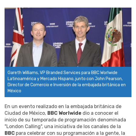
Gareth Williams, VP Branded Services para BBC Worlwide
Latinoamérica y Mercado Hispano, junto con John Pearson,
Director de Comercio e Inversión de la embajada británica en
México
En un evento realizado en la embajada británica de
Ciudad de México,
BBC Worlwide
dio a conocer el
inicio de su temporada de programación denominada
"London Calling", una iniciativa de los canales de la
BBC
para celebrar con su programación a la gente, la