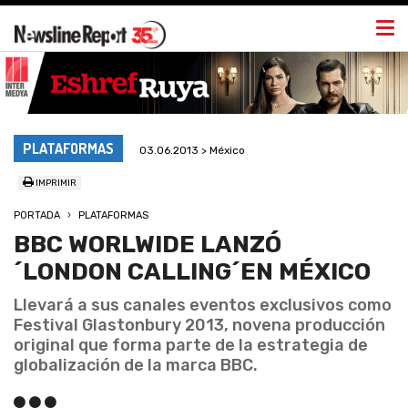
Togg
navi
PLATAFORMAS
03.06.2013 > México
IMPRIMIR
PORTADA
PLATAFORMAS
BBC WORLWIDE LANZÓ
´LONDON CALLING´EN MÉXICO
Llevará a sus canales eventos exclusivos como
Festival Glastonbury 2013, novena producción
original que forma parte de la estrategia de
globalización de la marca BBC.