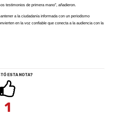
amos testimonios de primera mano”, añadieron.
ntener a la ciudadanía informada con un periodismo
vierten en la voz confiable que conecta a la audiencia con la
STÓ ESTA NOTA?
1