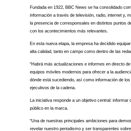
Fundada en 1922, BBC News se ha consolidado como r
información a través de televisión, radio, internet y,
la presencia de corresponsales en distintos puntos d
con los acontecimientos más relevantes.
En esta nueva etapa, la empresa ha decidido equipa
alta calidad, tanto en campo como dentro de las reda
“Habrá más actualizaciones e informes en directo de 
equipos móviles modernos para ofrecer a la audienci
dónde está sucediendo, así como información de los 
ejecutivos de la cadena.
La iniciativa responde a un objetivo central: informar 
público en la marca.
“Una de nuestras principales ambiciones para demos
revelar nuestro periodismo y ser transparentes sob