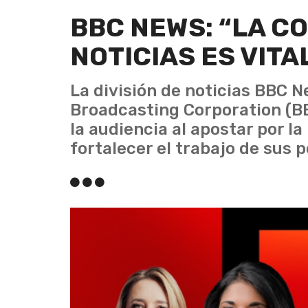
BBC NEWS: “LA C
NOTICIAS ES VITA
La división de noticias BBC N
Broadcasting Corporation (B
la audiencia al apostar por l
fortalecer el trabajo de sus p