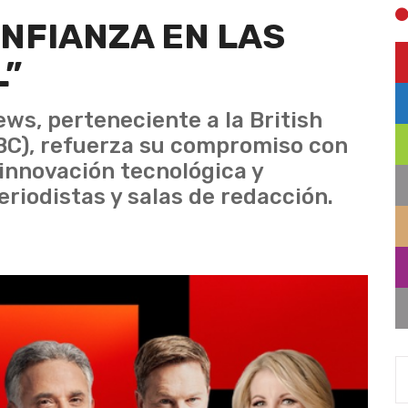
ONFIANZA EN LAS
L”
ews, perteneciente a la British
BC), refuerza su compromiso con
a innovación tecnológica y
eriodistas y salas de redacción.