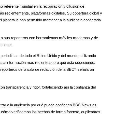
eferente mundial en la recopilación y difusión de
 más recientemente, plataformas digitales. Su cobertura global y
el planeta le han permitido mantener a la audiencia conectada
r a sus reporteros con herramientas móviles modernas y de
cciones.
periodistas de todo el Reino Unido y del mundo, utilizando
a la información más reciente sobre qué está sucediendo,
reporteros de la sala de redacción de la BBC”, señalaron
con transparencia y rigor, fortaleciendo así la confianza del
trar a la audiencia por qué puede confiar en BBC News es
re cómo verificamos los hechos de forma forense, duplicamos