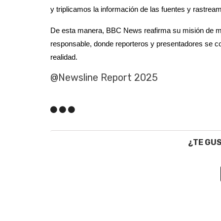
y triplicamos la información de las fuentes y rastre
De esta manera, BBC News reafirma su misión de ma
responsable, donde reporteros y presentadores se con
realidad.
@Newsline Report 2025
¿TE GU