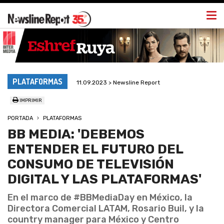
Togg
navi
PLATAFORMAS
11.09.2023 > Newsline Report
IMPRIMIR
PORTADA
PLATAFORMAS
BB MEDIA: 'DEBEMOS
ENTENDER EL FUTURO DEL
CONSUMO DE TELEVISIÓN
DIGITAL Y LAS PLATAFORMAS'
En el marco de #BBMediaDay en México, la
Directora Comercial LATAM, Rosario Buil, y la
country manager para México y Centro