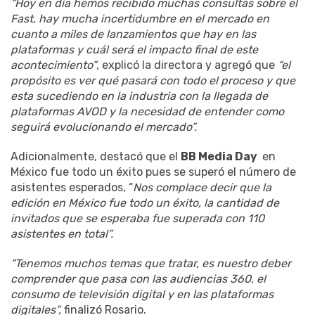
“Hoy en día hemos recibido muchas consultas sobre el
Fast, hay mucha in
certidumbre en el mercado en
cuanto a miles de lanzamientos que hay en las
plataformas y cuál será el impacto final de este
acontecimiento”
, explicó la directora y agregó que
“el
propósito es ver qué pasará con todo el proceso y que
esta sucediendo en la industria con la llegada de
plataformas AVOD y la necesidad de entender como
seguirá evolucionando el mercado”.
Adicionalmente, destacó que el
BB Media Day
en
México fue todo un éxito pues se superó el número de
asistentes esperados, “
Nos complace decir que la
edición en México fue todo un éxito, la cantidad de
invitados que se esperaba fue superada con 110
asistentes en total”.
“Tenemos muchos temas que tratar, es nuestro deber
comprender que pasa con las audiencias 360, el
consumo de televisión digital y en las plataformas
digitales”,
finalizó Rosario.