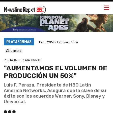
Togg
navi
PLATAFORMAS
16.05.2016 > Latinoamérica
IMPRIMIR
PORTADA
PLATAFORMAS
"AUMENTAMOS EL VOLUMEN DE
PRODUCCIÓN UN 50%"
Luis F. Peraza, Presidente de HBO Latin
America Networks, Asegura que la clave de su
éxito son los acuerdos Warner, Sony, Disney y
Universal.