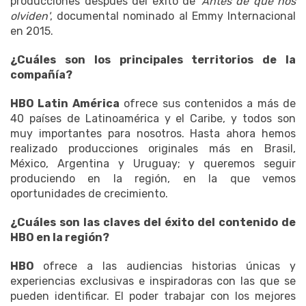
producciones después del éxito de
'Antes de que nos
olviden'
, documental nominado al Emmy Internacional
en 2015.
¿Cuáles son los principales territorios de la
compañía?
HBO Latin América
ofrece sus contenidos a más de
40 países de Latinoamérica y el Caribe, y todos son
muy importantes para nosotros. Hasta ahora hemos
realizado producciones originales más en Brasil,
México, Argentina y Uruguay; y queremos seguir
produciendo en la región, en la que vemos
oportunidades de crecimiento.
¿Cuáles son las claves del éxito del contenido de
HBO en la región?
HBO
ofrece a las audiencias historias únicas y
experiencias exclusivas e inspiradoras con las que se
pueden identificar. El poder trabajar con los mejores