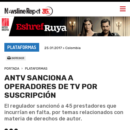
Togg
navi
PLATAFORMAS
25.01.2017 > Colombia
IMPRIMIR
PORTADA
PLATAFORMAS
ANTV SANCIONA A
OPERADORES DE TV POR
SUSCRIPCIÓN
El regulador sancionó a 45 prestadores que
incurrían en falta, por temas relacionados con
materia de derechos de autor.