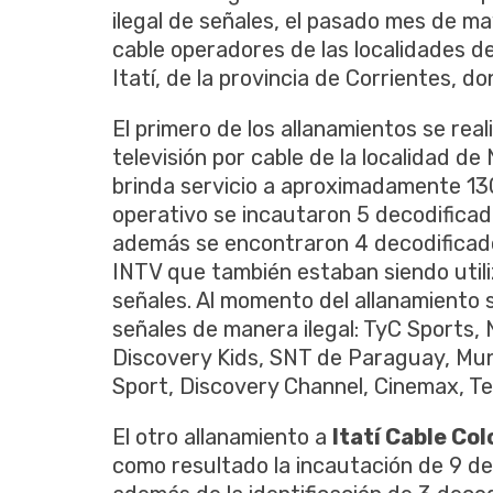
ilegal de señales, el pasado mes de m
cable operadores de las localidades d
Itatí, de la provincia de Corrientes, d
El primero de los allanamientos se rea
televisión por cable de la localidad d
brinda servicio a aproximadamente 1
operativo se incautaron 5 decodificad
además se encontraron 4 decodificado
INTV que también estaban siendo utili
señales. Al momento del allanamiento
señales de manera ilegal: TyC Sports, 
Discovery Kids, SNT de Paraguay, Mund
Sport, Discovery Channel, Cinemax, Tel
El otro allanamiento a
Itatí Cable Col
como resultado la incautación de 9 d