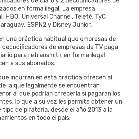
dificadores de Claro y 2 decodificadores de
zados en forma ilegal. La empresa
l: HBO, Universal Channel, Telefé, TyC
Paraguay, ESPN2 y Disney Junior.
 en una práctica habitual que empresas de
a, decodificadores de empresas de TV paga
iario para retransmitir en forma ilegal
cen a sus abonados.
ue incurren en esta práctica ofrecen al
de la que legalmente se encuentran
enor al que podrían ofrecerla si pagaran los
tes, lo que a su vez les permite obtener un
 tipo de piratería, desde el año 2013 a la
amientos en todo el país.