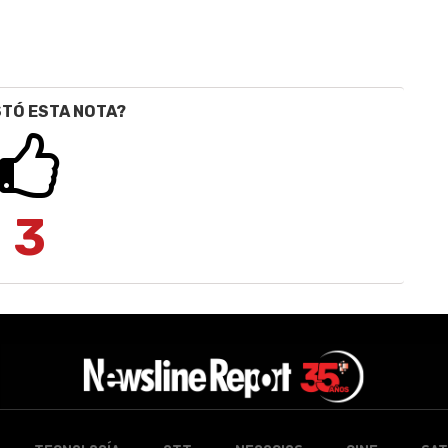
STÓ ESTA NOTA?
3