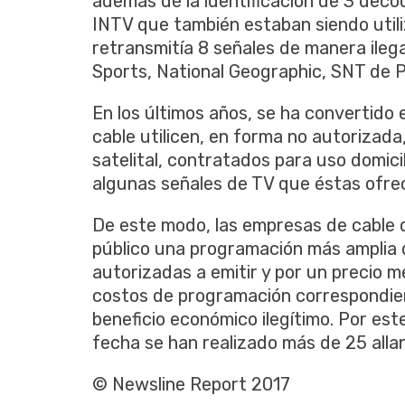
además de la identificación de 3 deco
INTV que también estaban siendo utili
retransmitía 8 señales de manera ilega
Sports, National Geographic, SNT de 
En los últimos años, se ha convertido
cable utilicen, en forma no autorizad
satelital, contratados para uso domicil
algunas señales de TV que éstas ofre
De este modo, las empresas de cable q
público una programación más amplia 
autorizadas a emitir y por un precio m
costos de programación correspondien
beneficio económico ilegítimo. Por este
fecha se han realizado más de 25 allan
© Newsline Report 2017