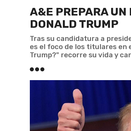
A&E PREPARA UN 
DONALD TRUMP
Tras su candidatura a presid
es el foco de los titulares e
Trump?" recorre su vida y car