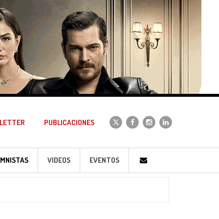
LETTER
PUBLICACIONES
MNISTAS
VIDEOS
EVENTOS