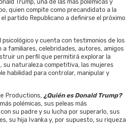
Donald Trump, una de las más polémicas y
mpo, quien compite como precandidato a la
el partido Republicano a definirse el próximo
l psicológico y cuenta con testimonios de los
 a familiares, celebridades, autores, amigos
uir un perfil que permitirá explorar la
su naturaleza competitiva, las mujeres
le habilidad para controlar, manipular y
re Productions,
¿Quién es Donald Trump?
 más polémicas, sus peleas más
 con su padre y su lucha por superarlo, sus
es, su hija Ivanka y, por supuesto, su riqueza