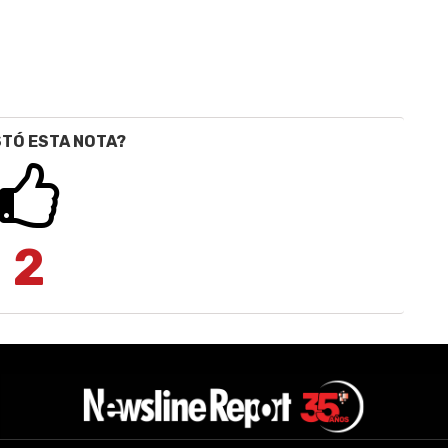
STÓ ESTA NOTA?
2