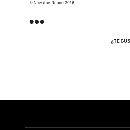
© Newsline Report 2016
¿TE GU