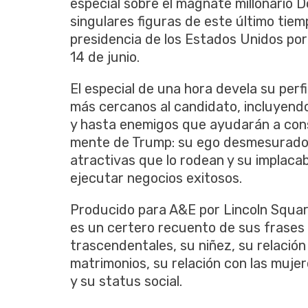
especial sobre el magnate millonario 
singulares figuras de este último tie
presidencia de los Estados Unidos por 
14 de junio.
El especial de una hora devela su perfi
más cercanos al candidato, incluyendo
y hasta enemigos que ayudarán a constr
mente de Trump: su ego desmesurado, 
atractivas que lo rodean y su implacab
ejecutar negocios exitosos.
Producido para A&E por Lincoln Squa
es un certero recuento de sus frases
trascendentales, su niñez, su relación
matrimonios, su relación con las mujer
y su status social.