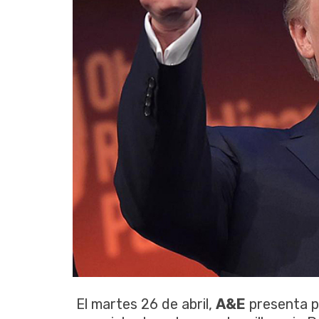
El martes 26 de abril,
A&E
presenta p