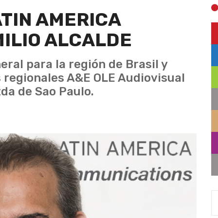
TIN AMERICA
ILIO ALCALDE
ral para la región de Brasil y
s regionales A&E OLE Audiovisual
da de Sao Paulo.