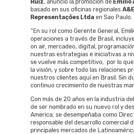
Ruiz
, anunció la promoción de
Emilio 
basado en sus oficinas regionales
A&E
Representações Ltda
en Sao Paulo
“En su rol como Gerente General, Emili
operaciones a través de Brasil, inclu
on air, mercadeo, digital, programació
nuestras estrategias e iniciativas a ni
se vuelve más competitivo, por lo que
la visión, y sobre todo las relaciones 
nuestros clientes aquí en Brasil. Sin d
continuo crecimiento de nuestras marc
Con más de 20 años en la industria del 
de ser nombrado en su nuevo rol y de
America, se desempeñaba como Directo
responsable del desarrollo comercial d
principales mercados de Latinoaméric