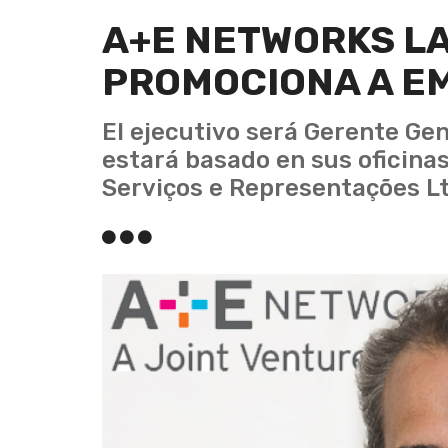
A+E NETWORKS LA
PROMOCIONA A EM
El ejecutivo será Gerente Gene
estará basado en sus oficina
Serviços e Representações Lt