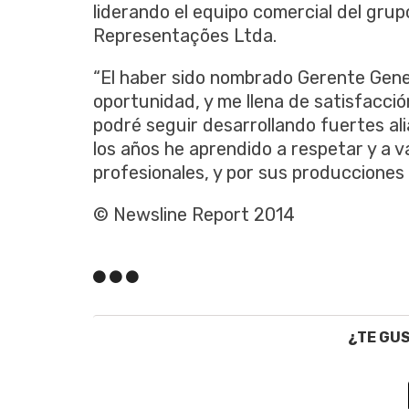
liderando el equipo comercial del gru
Representações Ltda.
“El haber sido nombrado Gerente Gener
oportunidad, y me llena de satisfacció
podré seguir desarrollando fuertes al
los años he aprendido a respetar y a v
profesionales, y por sus producciones 
© Newsline Report 2014
¿TE GU