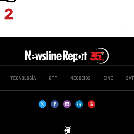
2
TECNOLOGÍA
OTT
NEGOCIOS
CINE
SAT