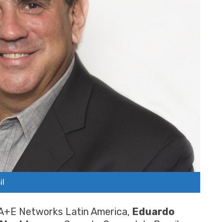
il
 A+E Networks Latin America,
Eduardo