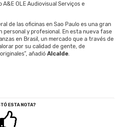
po A&E OLE Audiovisual Serviços e
al de las oficinas en Sao Paulo es una gran
n personal y profesional. En esta nueva fase
ianzas en Brasil, un mercado que a través de
alorar por su calidad de gente, de
originales”, añadió
Alcalde
.
STÓ ESTA NOTA?