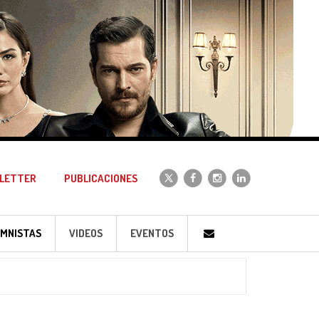
LETTER
PUBLICACIONES
MNISTAS
VIDEOS
EVENTOS