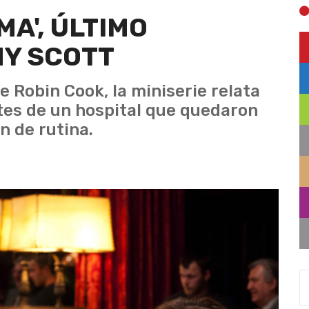
A', ÚLTIMO
NY SCOTT
e Robin Cook, la miniserie relata
tes de un hospital que quedaron
n de rutina.