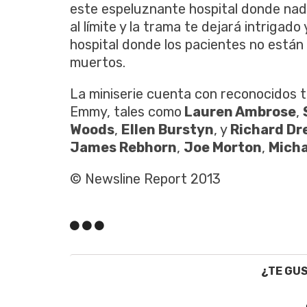
este espeluznante hospital donde nada
al límite y la trama te dejará intrigado
hospital donde los pacientes no están
muertos.
La miniserie cuenta con reconocidos 
Emmy, tales como
Lauren Ambrose
,
Woods
,
Ellen Burstyn
, y
Richard Dr
James Rebhorn
,
Joe Morton
,
Micha
© Newsline Report 2013
¿TE GU