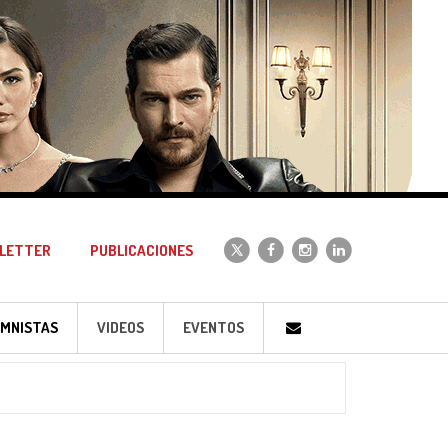
LETTER
PUBLICACIONES
MNISTAS
VIDEOS
EVENTOS