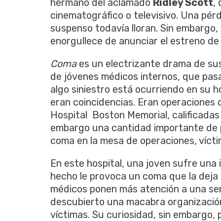
hermano del aclamado
Ridley Scott
,
cinematográfico o televisivo. Una pérd
suspenso todavía lloran. Sin embargo
enorgullece de anunciar el estreno de
Coma
es un electrizante drama de sus
de jóvenes médicos internos, que pa
algo siniestro está ocurriendo en su h
eran coincidencias. Eran operaciones 
Hospital Boston Memorial, calificadas
embargo una cantidad importante de 
coma en la mesa de operaciones, vícti
En este hospital, una joven sufre una 
hecho le provoca un coma que la deja 
médicos ponen más atención a una seri
descubierto una macabra organización
víctimas. Su curiosidad, sin embargo, 