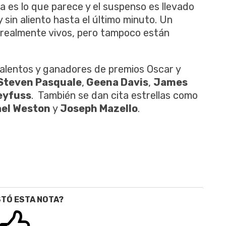
 es lo que parece y el suspenso es llevado
 y sin aliento hasta el último minuto. Un
 realmente vivos, pero tampoco están
talentos y ganadores de premios Oscar y
Steven Pasquale
,
Geena Davis
,
James
eyfuss
. También se dan cita estrellas como
el Weston
y
Joseph Mazello
.
STÓ ESTA NOTA?