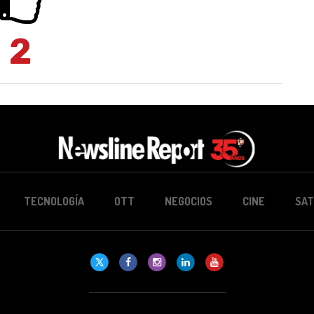
2
TECNOLOGÍA
OTT
NEGOCIOS
CINE
SAT