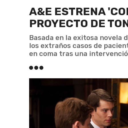
A&E ESTRENA 'COM
PROYECTO DE TO
Basada en la exitosa novela d
los extraños casos de pacien
en coma tras una intervenció