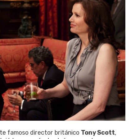
te famoso director británico
Tony Scott
,