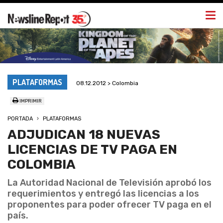
Togg
navi
PLATAFORMAS
08.12.2012 > Colombia
IMPRIMIR
PORTADA
PLATAFORMAS
ADJUDICAN 18 NUEVAS
LICENCIAS DE TV PAGA EN
COLOMBIA
La Autoridad Nacional de Televisión aprobó los
requerimientos y entregó las licencias a los
proponentes para poder ofrecer TV paga en el
país.