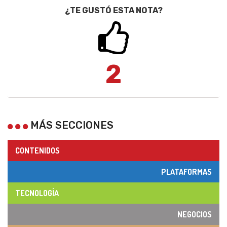
¿TE GUSTÓ ESTA NOTA?
2
MÁS SECCIONES
CONTENIDOS
PLATAFORMAS
TECNOLOGÍA
NEGOCIOS