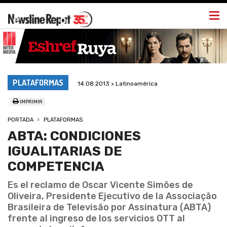
Togg
navi
PLATAFORMAS
14.08.2013 > Latinoamérica
IMPRIMIR
PORTADA
PLATAFORMAS
ABTA: CONDICIONES
IGUALITARIAS DE
COMPETENCIA
Es el reclamo de Oscar Vicente Simões de
Oliveira, Presidente Ejecutivo de la Associação
Brasileira de Televisão por Assinatura (ABTA)
frente al ingreso de los servicios OTT al