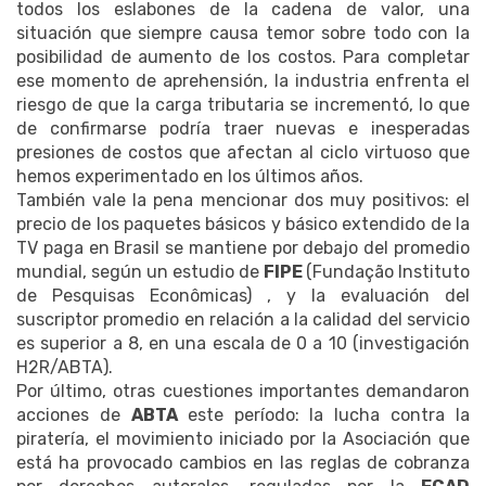
todos los eslabones de la cadena de valor, una
situación que siempre causa temor sobre todo con la
posibilidad de aumento de los costos. Para completar
ese momento de aprehensión, la industria enfrenta el
riesgo de que la carga tributaria se incrementó, lo que
de confirmarse podría traer nuevas e inesperadas
presiones de costos que afectan al ciclo virtuoso que
hemos experimentado en los últimos años.
También vale la pena mencionar dos muy positivos: el
precio de los paquetes básicos y básico extendido de la
TV paga en Brasil se mantiene por debajo del promedio
mundial, según un estudio de
FIPE
(Fundação Instituto
de Pesquisas Econômicas) , y la evaluación del
suscriptor promedio en relación a la calidad del servicio
es superior a 8, en una escala de 0 a 10 (investigación
H2R/ABTA).
Por último, otras cuestiones importantes demandaron
acciones de
ABTA
este período: la lucha contra la
piratería, el movimiento iniciado por la Asociación que
está ha provocado cambios en las reglas de cobranza