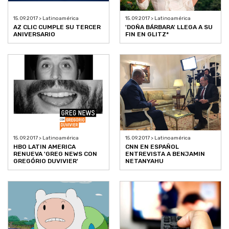
15.09.2017 > Latinoamérica
15.09.2017 > Latinoamérica
AZ CLIC CUMPLE SU TERCER
'DOÑA BÁRBARA' LLEGA A SU
ANIVERSARIO
FIN EN GLITZ*
15.09.2017 > Latinoamérica
15.09.2017 > Latinoamérica
HBO LATIN AMERICA
CNN EN ESPAÑOL
RENUEVA 'GREG NEWS CON
ENTREVISTA A BENJAMIN
GREGÓRIO DUVIVIER'
NETANYAHU