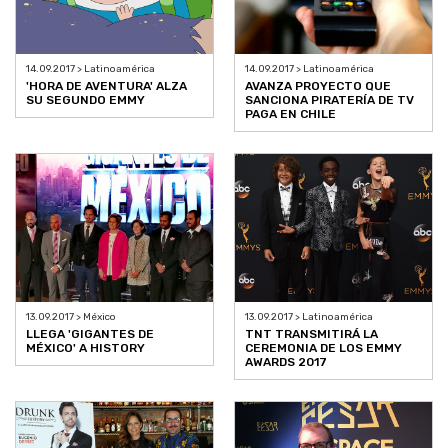
14.09.2017 > Latinoamérica
14.09.2017 > Latinoamérica
'HORA DE AVENTURA' ALZA
AVANZA PROYECTO QUE
SU SEGUNDO EMMY
SANCIONA PIRATERÍA DE TV
PAGA EN CHILE
13.09.2017 > México
13.09.2017 > Latinoamérica
LLEGA 'GIGANTES DE
TNT TRANSMITIRÁ LA
MÉXICO' A HISTORY
CEREMONIA DE LOS EMMY
AWARDS 2017