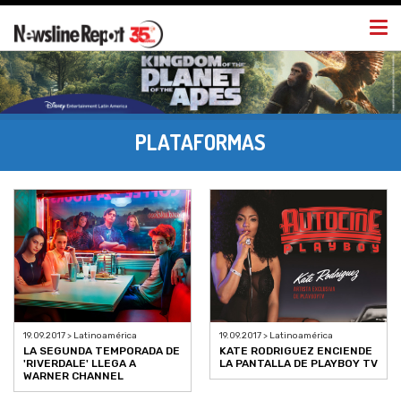
Togg
navi
PLATAFORMAS
19.09.2017 > Latinoamérica
19.09.2017 > Latinoamérica
LA SEGUNDA TEMPORADA DE
KATE RODRIGUEZ ENCIENDE
'RIVERDALE' LLEGA A
LA PANTALLA DE PLAYBOY TV
WARNER CHANNEL