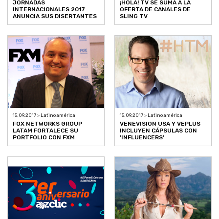
JORNADAS
¡HOLA! TV SE SUMA A LA
INTERNACIONALES 2017
OFERTA DE CANALES DE
ANUNCIA SUS DISERTANTES
SLING TV
15.09.2017 > Latinoamérica
15.09.2017 > Latinoamérica
FOX NETWORKS GROUP
VENEVISION USA Y VEPLUS
LATAM FORTALECE SU
INCLUYEN CÁPSULAS CON
PORTFOLIO CON FXM
'INFLUENCERS'