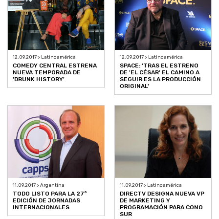
12.09.2017 > Latinoamérica
12.09.2017 > Latinoamérica
COMEDY CENTRAL ESTRENA
SPACE: 'TRAS EL ESTRENO
NUEVA TEMPORADA DE
DE 'EL CÉSAR' EL CAMINO A
'DRUNK HISTORY'
SEGUIR ES LA PRODUCCIÓN
ORIGINAL'
11.09.2017 > Argentina
11.09.2017 > Latinoamérica
TODO LISTO PARA LA 27°
DIRECTV DESIGNA NUEVA VP
EDICIÓN DE JORNADAS
DE MARKETING Y
INTERNACIONALES
PROGRAMACIÓN PARA CONO
SUR