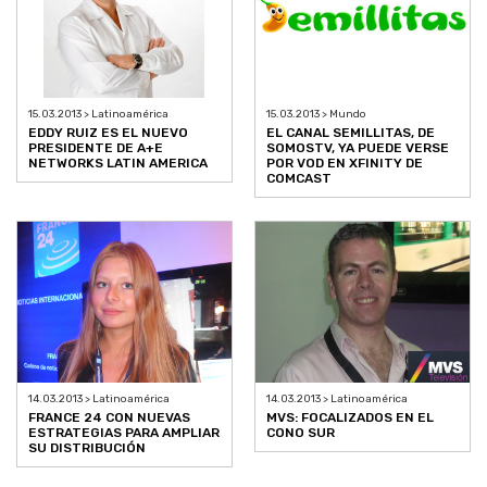
15.03.2013 > Latinoamérica
15.03.2013 > Mundo
EDDY RUIZ ES EL NUEVO
EL CANAL SEMILLITAS, DE
PRESIDENTE DE A+E
SOMOSTV, YA PUEDE VERSE
NETWORKS LATIN AMERICA
POR VOD EN XFINITY DE
COMCAST
14.03.2013 > Latinoamérica
14.03.2013 > Latinoamérica
FRANCE 24 CON NUEVAS
MVS: FOCALIZADOS EN EL
ESTRATEGIAS PARA AMPLIAR
CONO SUR
SU DISTRIBUCIÓN