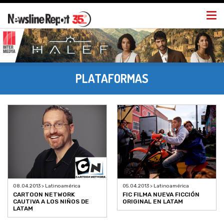
Togg
navi
PLATAFORMAS
08.04.2013 > Latinoamérica
05.04.2013 > Latinoamérica
CARTOON NETWORK
FIC FILMA NUEVA FICCIÓN
CAUTIVA A LOS NIÑOS DE
ORIGINAL EN LATAM
LATAM