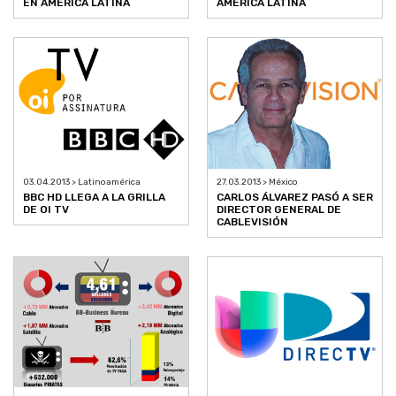
EN AMERICA LATINA
AMÉRICA LATINA
03.04.2013 > Latinoamérica
27.03.2013 > México
BBC HD LLEGA A LA GRILLA
CARLOS ÁLVAREZ PASÓ A SER
DE OI TV
DIRECTOR GENERAL DE
CABLEVISIÓN