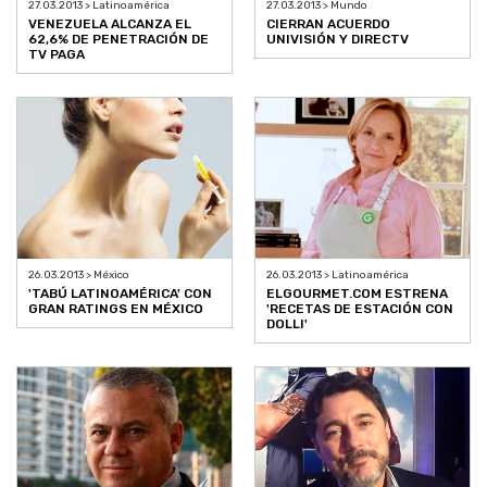
27.03.2013 > Latinoamérica
27.03.2013 > Mundo
VENEZUELA ALCANZA EL
CIERRAN ACUERDO
62,6% DE PENETRACIÓN DE
UNIVISIÓN Y DIRECTV
TV PAGA
26.03.2013 > México
26.03.2013 > Latinoamérica
'TABÚ LATINOAMÉRICA' CON
ELGOURMET.COM ESTRENA
GRAN RATINGS EN MÉXICO
'RECETAS DE ESTACIÓN CON
DOLLI'