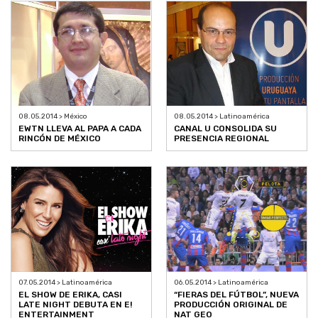
08.05.2014 > Latinoamérica
08.05.2014 > México
CANAL U CONSOLIDA SU
EWTN LLEVA AL PAPA A CADA
PRESENCIA REGIONAL
RINCÓN DE MÉXICO
07.05.2014 > Latinoamérica
06.05.2014 > Latinoamérica
EL SHOW DE ERIKA, CASI
“FIERAS DEL FÚTBOL”, NUEVA
LATE NIGHT DEBUTA EN E!
PRODUCCIÓN ORIGINAL DE
ENTERTAINMENT
NAT GEO