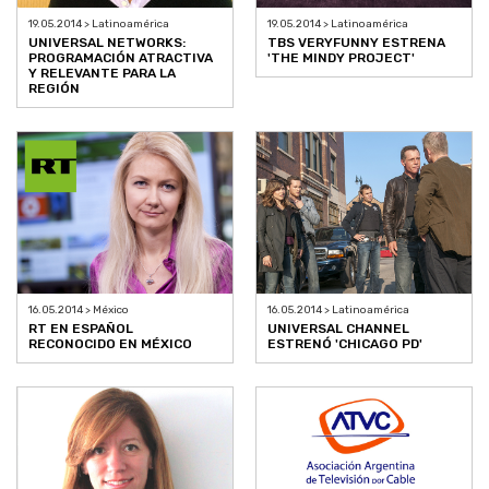
19.05.2014 > Latinoamérica
19.05.2014 > Latinoamérica
UNIVERSAL NETWORKS:
TBS VERYFUNNY ESTRENA
PROGRAMACIÓN ATRACTIVA
'THE MINDY PROJECT'
Y RELEVANTE PARA LA
REGIÓN
16.05.2014 > México
16.05.2014 > Latinoamérica
RT EN ESPAÑOL
UNIVERSAL CHANNEL
RECONOCIDO EN MÉXICO
ESTRENÓ 'CHICAGO PD'