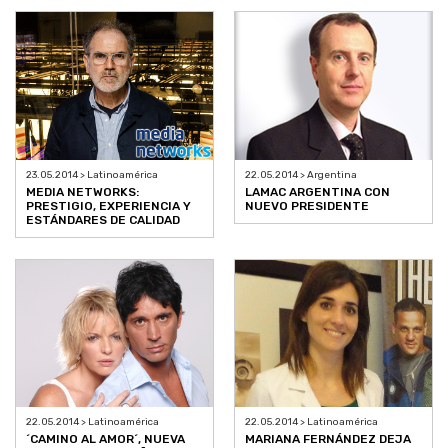
23.05.2014 > Latinoamérica
22.05.2014 > Argentina
MEDIA NETWORKS:
LAMAC ARGENTINA CON
PRESTIGIO, EXPERIENCIA Y
NUEVO PRESIDENTE
ESTÁNDARES DE CALIDAD
22.05.2014 > Latinoamérica
22.05.2014 > Latinoamérica
´CAMINO AL AMOR´, NUEVA
MARIANA FERNÁNDEZ DEJA