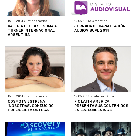
16.05.2014 > Latinoamérica
15.05.2014 > Argentina
VALERIA BEOLA SE SUMA A
JORNADA DE CAPACITACIÓN
TURNER INTERNACIONAL
AUDIOVISUAL 2014
ARGENTINA
15.05.2014 > Latinoamérica
15.05.2014 > Latinoamérica
COSMOTV ESTRENA
FIC LATIN AMERICA
'NOSOTRAS', CONDUCIDO
PRESENTA SUS CONTENIDOS
POR JULIETA ORTEGA
EN L.A. SCREENINGS