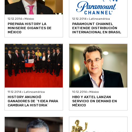
12.12.2014 > México
12.12.2014 > Latinoamérica
PREPARA HISTORY LA
PARAMOUNT CHANNEL
MINISERIE GIGANTES DE
EXTIENDE DISTRIBUCIÓN
MÉXICO
INTERNACIONAL EN BRASIL
11.12.2014 > Latinoamérica
10.12.2014 > México
HISTORY ANUNCIÓ
HBO Y AXTEL LANZAN
GANADORES DE ´1 IDEA PARA
SERVICIO ON DEMAND EN
CAMBIAR LA HISTORIA´
MÉXICO