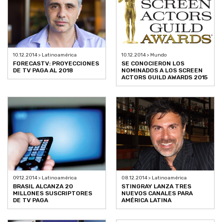
10.12.2014 > Latinoamérica
10.12.2014 > Mundo
FORECASTV: PROYECCIONES
SE CONOCIERON LOS
DE TV PAGA AL 2018
NOMINADOS A LOS SCREEN
ACTORS GUILD AWARDS 2015
09.12.2014 > Latinoamérica
08.12.2014 > Latinoamérica
BRASIL ALCANZA 20
STINGRAY LANZA TRES
MILLONES SUSCRIPTORES
NUEVOS CANALES PARA
DE TV PAGA
AMÉRICA LATINA