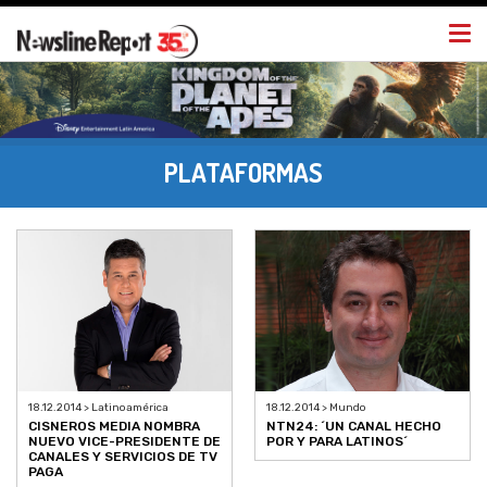
Togg
navi
PLATAFORMAS
18.12.2014 > Latinoamérica
18.12.2014 > Mundo
CISNEROS MEDIA NOMBRA
NTN24: ´UN CANAL HECHO
NUEVO VICE-PRESIDENTE DE
POR Y PARA LATINOS´
CANALES Y SERVICIOS DE TV
PAGA