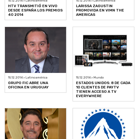
15.12.2014 > Latinoamérica
15.12.2014 > Latinoamérica
HTV TRANSMITIÓ EN VIVO
LARISSA ZAGUSTIN
DESDE ESPAÑA LOS PREMIOS
PROMOVIDA EN VIMN THE
40 2014
AMERICAS
15.12.2014 > Latinoamérica
15.12.2014 > Mundo
GRUPO FIC ABRE UNA
ESTADOS UNIDOS: 8 DE CADA
OFICINA EN URUGUAY
10 CLIENTES DE PAYTV
TIENEN ACCESO A TV
EVERYWHERE