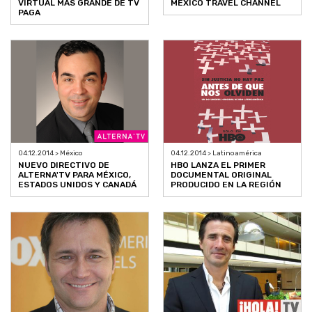
VIRTUAL MÁS GRANDE DE TV
MÉXICO TRAVEL CHANNEL
PAGA
04.12.2014 > México
04.12.2014 > Latinoamérica
NUEVO DIRECTIVO DE
HBO LANZA EL PRIMER
ALTERNA'TV PARA MÉXICO,
DOCUMENTAL ORIGINAL
ESTADOS UNIDOS Y CANADÁ
PRODUCIDO EN LA REGIÓN