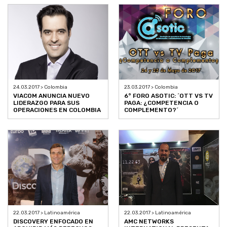
24.03.2017 > Colombia
23.03.2017 > Colombia
VIACOM ANUNCIA NUEVO
6° FORO ASOTIC: ´OTT VS TV
LIDERAZGO PARA SUS
PAGA: ¿COMPETENCIA O
OPERACIONES EN COLOMBIA
COMPLEMENTO?´
22.03.2017 > Latinoamérica
22.03.2017 > Latinoamérica
DISCOVERY ENFOCADO EN
AMC NETWORKS