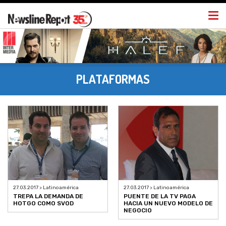
Togg
navi
PLATAFORMAS
27.03.2017 > Latinoamérica
27.03.2017 > Latinoamérica
TREPA LA DEMANDA DE
PUENTE DE LA TV PAGA
HOTGO COMO SVOD
HACIA UN NUEVO MODELO DE
NEGOCIO