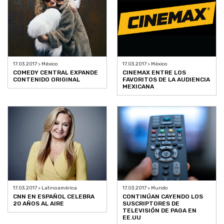
17.03.2017 > México
17.03.2017 > México
COMEDY CENTRAL EXPANDE
CINEMAX ENTRE LOS
CONTENIDO ORIGINAL
FAVORITOS DE LA AUDIENCIA
MEXICANA
17.03.2017 > Latinoamérica
17.03.2017 > Mundo
CNN EN ESPAÑOL CELEBRA
CONTINÚAN CAYENDO LOS
20 AÑOS AL AIRE
SUSCRIPTORES DE
TELEVISIÓN DE PAGA EN
EE.UU