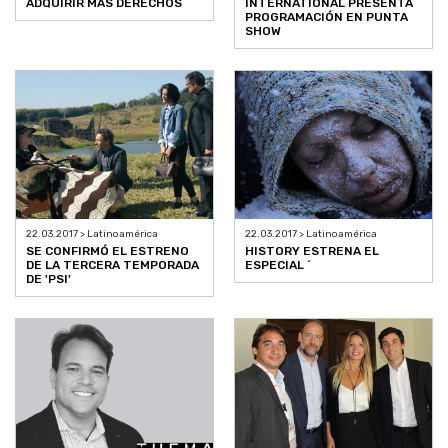
ADQUIRIR MÁS DERECHOS
INTERNATIONAL PRESENTA
PROGRAMACIÓN EN PUNTA
SHOW
22.03.2017 > Latinoamérica
22.03.2017 > Latinoamérica
SE CONFIRMÓ EL ESTRENO
HISTORY ESTRENA EL
DE LA TERCERA TEMPORADA
ESPECIAL ´
DE 'PSI'