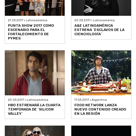
21.03.2017 > Latinoamérica
20.03.2017 > Latinoamérica
PUNTA SHOW 2017 COMO
A&E LATINOAMÉRICA
ESCENARIO PARA EL
ESTRENA ´ESCLAVOS DE LA
FORTALECIMIENTO DE
CIENCIOLOGÍA´
PYMES
20.03.2017 > Latinoamérica
17.03.2017 > Argentina
HBO ESTRENARÁ LA CUARTA
FOOD NETWORK LANZA
TEMPORADA DE ´SILICON
NUEVO CONTENIDO CREADO
VALLEY´
EN LA REGIÓN