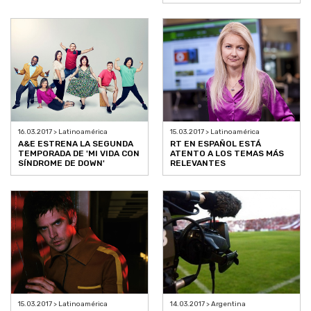
16.03.2017 > Latinoamérica
15.03.2017 > Latinoamérica
A&E ESTRENA LA SEGUNDA
RT EN ESPAÑOL ESTÁ
TEMPORADA DE 'MI VIDA CON
ATENTO A LOS TEMAS MÁS
SÍNDROME DE DOWN'
RELEVANTES
15.03.2017 > Latinoamérica
14.03.2017 > Argentina