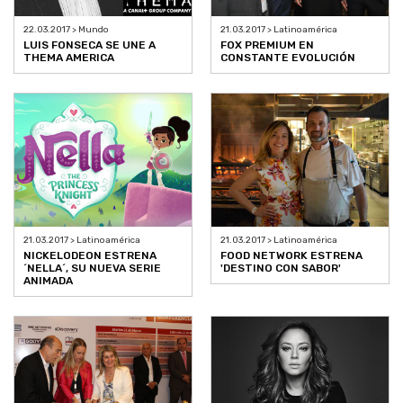
22.03.2017 > Mundo
21.03.2017 > Latinoamérica
LUIS FONSECA SE UNE A
FOX PREMIUM EN
THEMA AMERICA
CONSTANTE EVOLUCIÓN
21.03.2017 > Latinoamérica
21.03.2017 > Latinoamérica
NICKELODEON ESTRENA
FOOD NETWORK ESTRENA
´NELLA´, SU NUEVA SERIE
'DESTINO CON SABOR'
ANIMADA