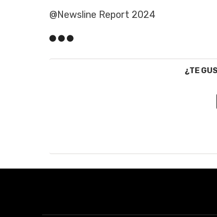
@Newsline Report 2024
¿TE GU