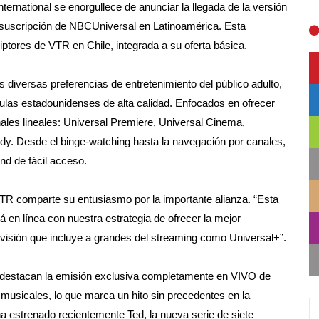
rnational se enorgullece de anunciar la llegada de la versión
r suscripción de NBCUniversal en Latinoamérica. Esta
iptores de VTR en Chile, integrada a su oferta básica.
 diversas preferencias de entretenimiento del público adulto,
culas estadounidenses de alta calidad. Enfocados en ofrecer
ales lineales: Universal Premiere, Universal Cinema,
dy. Desde el binge-watching hasta la navegación por canales,
nd de fácil acceso.
TR comparte su entusiasmo por la importante alianza. “Esta
en línea con nuestra estrategia de ofrecer la mejor
levisión que incluye a grandes del streaming como Universal+”.
 destacan la emisión exclusiva completamente en VIVO de
musicales, lo que marca un hito sin precedentes en la
ha estrenado recientemente Ted, la nueva serie de siete