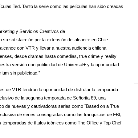
ículas Ted. Tanto la serie como las películas han sido creadas
rketing y Servicios Creativos de
su satisfacción por la extensión del alcance en Chile
lcance con VTR y llevar a nuestra audiencia chilena
denses, desde dramas hasta comedias, true crime y reality
estra versión con publicidad de Universal+ y la oportunidad
ium sin publicidad.”
res de VTR tendrán la oportunidad de disfrutar la temporada
exclusivo de la segunda temporada de Señorita 89, una
co de nuevas y cautivadoras series como "Based on a True
clusiva de series consagradas como las franquicias de FBI,
s temporadas de títulos icónicos como The Office y Top Chef,