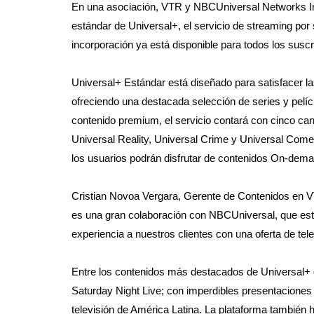
En una asociación, VTR y NBCUniversal Networks Inte
estándar de Universal+, el servicio de streaming po
incorporación ya está disponible para todos los suscr
Universal+ Estándar está diseñado para satisfacer las
ofreciendo una destacada selección de series y pelí
contenido premium, el servicio contará con cinco can
Universal Reality, Universal Crime y Universal Come
los usuarios podrán disfrutar de contenidos On-dema
Cristian Novoa Vergara, Gerente de Contenidos en V
es una gran colaboración con NBCUniversal, que está 
experiencia a nuestros clientes con una oferta de te
Entre los contenidos más destacados de Universal+
Saturday Night Live; con imperdibles presentaciones 
televisión de América Latina. La plataforma también 