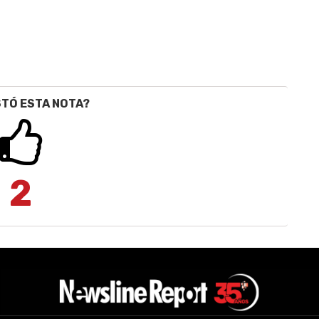
STÓ ESTA NOTA?
2