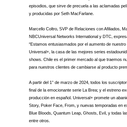
episodios, que sirve de precuela a las aclamadas pel
y producidas por Seth MacFarlane.
Marcello Coltro, SVP de Relaciones con Afiliados, Ma
NBCUniversal Networks International y DTC, expresa 
“Estamos entusiasmados por el aumento de nuestro a
Universal+, la casa de las mejores series estadouni
shows. Chile es el primer mercado al que traemos nu
para nuestros clientes de cambiarse al producto prem
A partir del 1° de marzo de 2024, todos los suscripto
final de la emocionante serie La Brea; y el estreno 
producción en español. Universal+ promete un abani
Story, Poker Face, From, y nuevas temporadas en ex
Blue Bloods, Quantum Leap, Ghosts, Evil, y todas la
entre otros.