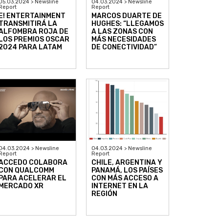
05.03.2024 > Newsline
04.03.2024 > Newsline
Report
Report
E! ENTERTAINMENT
MARCOS DUARTE DE
TRANSMITIRÁ LA
HUGHES: “LLEGAMOS
ALFOMBRA ROJA DE
A LAS ZONAS CON
LOS PREMIOS OSCAR
MÁS NECESIDADES
2024 PARA LATAM
DE CONECTIVIDAD”
04.03.2024 > Newsline
04.03.2024 > Newsline
Report
Report
ACCEDO COLABORA
CHILE, ARGENTINA Y
CON QUALCOMM
PANAMÁ, LOS PAÍSES
PARA ACELERAR EL
CON MÁS ACCESO A
MERCADO XR
INTERNET EN LA
REGIÓN