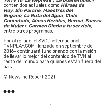
contenidos actuales como
Héroes de
Hoy
,
Sin
Parche
,
Maestros del
Engaño
,
La
Ruta del Agua
,
Chile
Conectado
,
Almas Heridas
,
Hercai
,
Fuerza
de Mujer
o
Carmen Gloria a tu servicio
,
entre otros programas.
Por otro lado, el SVOD internacional
TVNPLAY.COM -lanzada en septiembre de
2016- continuará funcionando con la misión
de llevar lo mejor del contenido de TVN al
resto del mundo para quienes están fuera del
país.
©
Newsline Report 2021