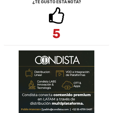
¿TE GUSTÓ ESTA NOTA?
5