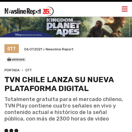
Togg
navi
OTT
06.07.2021 > Newsline Report
IMPRIMIR
PORTADA
OTT
TVN CHILE LANZA SU NUEVA
PLATAFORMA DIGITAL
Totalmente gratuita para el mercado chileno,
TVN Play contiene cuatro señales en vivo y
contenido actual e histórico de la señal
pública, con más de 2300 horas de video