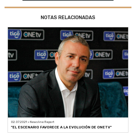
NOTAS RELACIONADAS
02.07.2021 > Newsline Report
"EL ESCENARIO FAVORECE A LA EVOLUCIÓN DE ONETV"