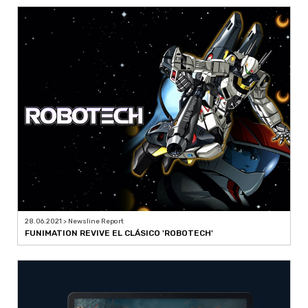
28.06.2021 > Newsline Report
FUNIMATION REVIVE EL CLÁSICO 'ROBOTECH'