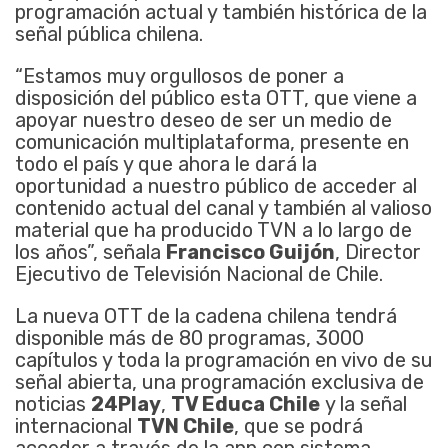
programación actual y también histórica de la
señal pública chilena.
“Estamos muy orgullosos de poner a
disposición del público esta OTT, que viene a
apoyar nuestro deseo de ser un medio de
comunicación multiplataforma, presente en
todo el país y que ahora le dará la
oportunidad a nuestro público de acceder al
contenido actual del canal y también al valioso
material que ha producido TVN a lo largo de
los años”, señala
Francisco Guijón
, Director
Ejecutivo de Televisión Nacional de Chile.
La nueva OTT de la cadena chilena tendrá
disponible más de 80 programas, 3000
capítulos y toda la programación en vivo de su
señal abierta, una programación exclusiva de
noticias
24Play
,
TV Educa Chile
y la señal
internacional
TVN Chile
, que se podrá
acceder a través de la app con sistema