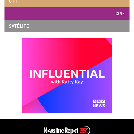
OTT
CINE
SATÉLITE