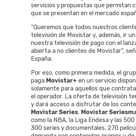
servicios y propuestas que permitan 
que se presentan en el mercado españ
“Queremos que todos nuestros cliente
televisión de Movistar y, además, ir u
nuestra televisión de pago con el lan
abierta a no clientes de Movistar”, se
España.
Por eso, como primera medida, el grup
paga
Movistar+
en un servicio dispon
solamente para aquellos que contratan
el operador. La oferta de televisión 
y dará acceso a disfrutar de los conte
Movistar Series
,
Movistar Seriesm
como la NBA, la Liga Endesa y las 500 
300 series y documentales, 270 pelícu
demanda con contenidos propios y de