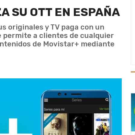
A SU OTT EN ESPAÑA
us originales y TV paga con un
 permite a clientes de cualquier
ontenidos de Movistar+ mediante