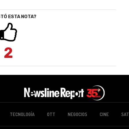
STÓ ESTA NOTA?
2
TECNOLOGÍA
OTT
NEGOCIOS
CINE
SAT