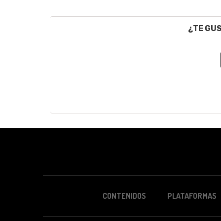
¿TE GU
CONTENIDOS
PLATAFORMAS