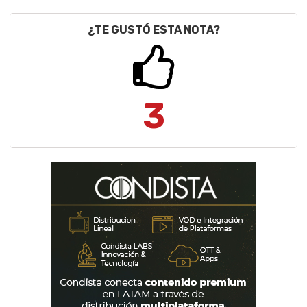
¿TE GUSTÓ ESTA NOTA?
3