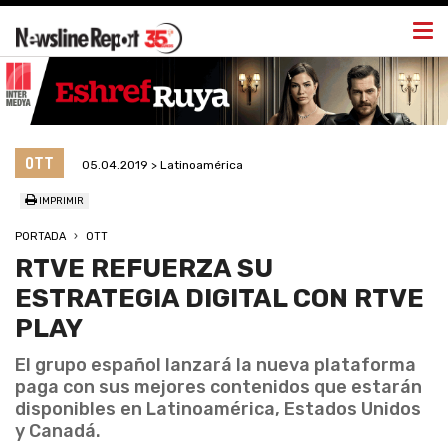
Togg
navi
OTT
05.04.2019 > Latinoamérica
IMPRIMIR
PORTADA
OTT
RTVE REFUERZA SU
ESTRATEGIA DIGITAL CON RTVE
PLAY
El grupo español lanzará la nueva plataforma
paga con sus mejores contenidos que estarán
disponibles en Latinoamérica, Estados Unidos
y Canadá.