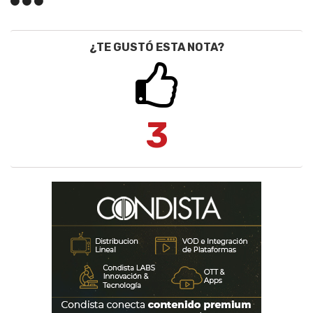
¿TE GUSTÓ ESTA NOTA?
3