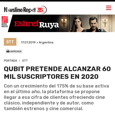
Togg
navi
OTT
17.07.2019 > Argentina
IMPRIMIR
PORTADA
OTT
QUBIT PRETENDE ALCANZAR 60
MIL SUSCRIPTORES EN 2020
Con un crecimiento del 175% de su base activa
en el último año, la plataforma se propone
llegar a esa cifra de clientes ofreciendo cine
clásico, independiente y de autor, como
también estrenos y cine comercial.