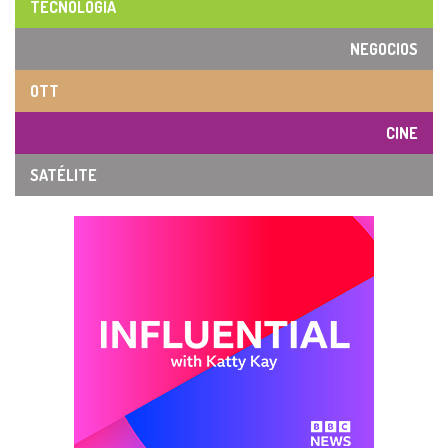
TECNOLOGÍA
NEGOCIOS
OTT
CINE
SATÉLITE