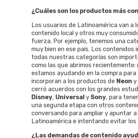
¿Cuáles son los productos más co
Los usuarios de Latinoamérica van a 
contenido local y otros muy consumido
fuerza. Por ejemplo, tenemos una cat
muy bien en ese país. Los contenidos 
todas nuestras categorías son import
como las que abrimos recientemente: 
estamos ayudando en la compra para c
incorporan a los productos de
Neon
y
cerró acuerdos con los grandes estu
Disney
,
Universal
y
Sony
, para ten
una segunda etapa con otros conten
conversando para ampliar y apuntar a
Latinoamérica e intentando evitar los
¿Las demandas de contenido ayud