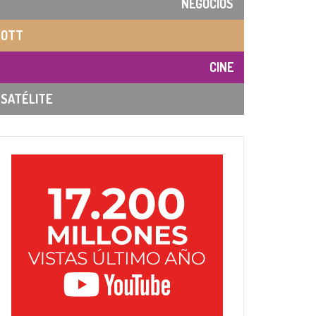
NEGOCIOS
OTT
CINE
SATÉLITE