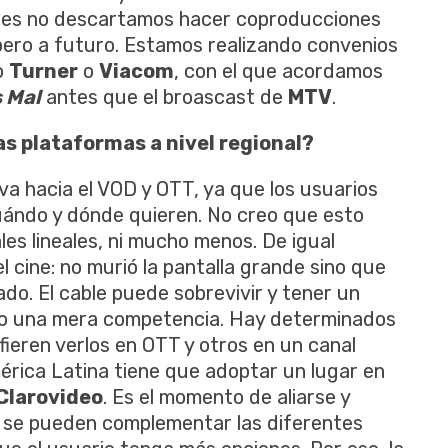
 es no descartamos hacer coproducciones
 pero a futuro. Estamos realizando convenios
o
Turner
o
Viacom
, con el que acordamos
 Mal
antes que el broascast de
MTV
.
as plataformas a nivel regional?
va hacia el VOD y OTT, ya que los usuarios
cuándo y dónde quieren. No creo que esto
les lineales, ni mucho menos. De igual
 cine: no murió la pantalla grande sino que
do. El cable puede sobrevivir y tener un
omo una mera competencia. Hay determinados
fieren verlos en OTT y otros en un canal
mérica Latina tiene que adoptar un lugar en
Clarovideo
. Es el momento de aliarse y
e se pueden complementar las diferentes