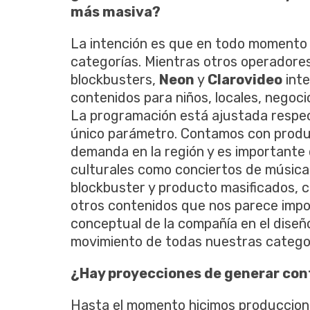
más masiva?
La intención es que en todo momento e
categorías. Mientras otros operadores
blockbusters,
Neon
y
Clarovideo
inte
contenidos para niños, locales, negoci
La programación está ajustada respe
único parámetro. Contamos con produ
demanda en la región y es importante
culturales como conciertos de música 
blockbuster y producto masificados, co
otros contenidos que nos parece impor
conceptual de la compañía en el dise
movimiento de todas nuestras categor
¿Hay proyecciones de generar cont
Hasta el momento hicimos produccion