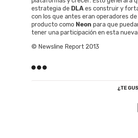
plataformas y crecer. Esto generará q
estrategia de
DLA
es construir y fort
con los que antes eran operadores de 
producto como
Neon
para que puedan 
tener una participación en esta nueva 
© Newsline Report 2013
¿TE GU