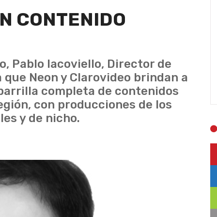
N CONTENIDO
, Pablo Iacoviello, Director de
 que Neon y Clarovideo brindan a
parrilla completa de contenidos
egión, con producciones de los
les y de nicho.