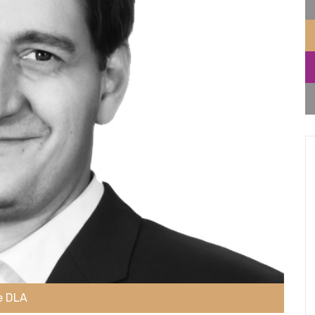
de DLA