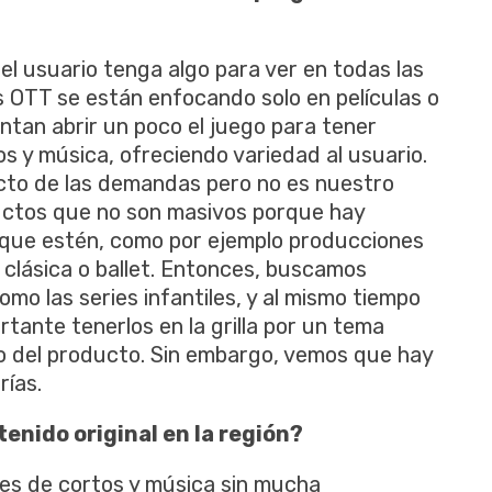
l usuario tenga algo para ver en todas las
 OTT se están enfocando solo en películas o
ntan abrir un poco el juego para tener
os y música, ofreciendo variedad al usuario.
cto de las demandas pero no es nuestro
ctos que no son masivos porque hay
 que estén, como por ejemplo producciones
clásica o ballet. Entonces, buscamos
mo las series infantiles, y al mismo tiempo
tante tenerlos en la grilla por un tema
ño del producto. Sin embargo, vemos que hay
ías.
enido original en la región?
es de cortos y música sin mucha