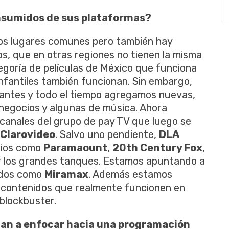
nsumidos de sus plataformas?
los lugares comunes pero también hay
s, que en otras regiones no tienen la misma
egoría de películas de México que funciona
infantiles también funcionan. Sin embargo,
antes y todo el tiempo agregamos nuevas,
negocios y algunas de música. Ahora
anales del grupo de pay TV que luego se
Clarovideo
. Salvo uno pendiente,
DLA
dios como
Paramaount
,
20th Century Fox
,
er los grandes tanques. Estamos apuntando a
idos como
Miramax
. Además estamos
 contenidos que realmente funcionen en
 blockbuster.
an a enfocar hacia una programación