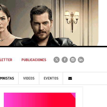
LETTER
PUBLICACIONES
MNISTAS
VIDEOS
EVENTOS