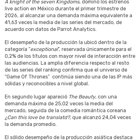
A knight of the seven Kingdoms
, dominó los estrenos
live action en México durante el primer trimestre de
2026, al alcanzar una demanda máxima equivalente a
41,63 veces la media de las series del mercado, de
acuerdo con datos de Parrot Analytics.
El desempeño de la producción la ubicó dentro de la
categoría “
exceptional
”, reservada únicamente para el
0,2% de los títulos con mayor nivel de interacción entre
las audiencias. La amplia diferencia respecto al resto
de las series del ranking confirma que el universo de
“Game Of Thrones” continúa siendo una de las IP más
sólidas y reconocibles a nivel global.
En segundo lugar apareció
The Beauty
, con una
demanda máxima de 25,02 veces la media del
mercado, seguida de la comedia romántica coreana
¿Can this love be translatd?,
que alcanzó 24,04 veces
la demanda promedio.
El sólido desempeño de la producción asiática destaca