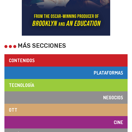
MÁS SECCIONES
CONTENIDOS
PLATAFORMAS
TECNOLOGÍA
NEGOCIOS
OTT
CINE