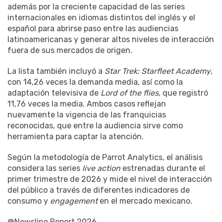
además por la creciente capacidad de las series
internacionales en idiomas distintos del inglés y el
español para abrirse paso entre las audiencias
latinoamericanas y generar altos niveles de interacción
fuera de sus mercados de origen.
La lista también incluyó a
Star Trek: Starfleet Academy
,
con 14,26 veces la demanda media, así como la
adaptación televisiva de
Lord of the flies
, que registró
11,76 veces la media. Ambos casos reflejan
nuevamente la vigencia de las franquicias
reconocidas, que entre la audiencia sirve como
herramienta para captar la atención.
Según la metodología de Parrot Analytics, el análisis
considera las series
live action
estrenadas durante el
primer trimestre de 2026 y mide el nivel de interacción
del público a través de diferentes indicadores de
consumo y
engagement
en el mercado mexicano.
@Newsline Report 2026