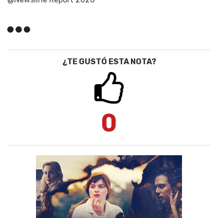
¿TE GUSTÓ ESTA NOTA?
0