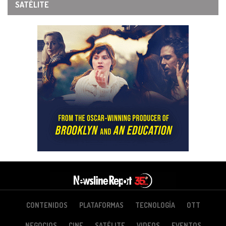
SATÉLITE
CONTENIDOS
PLATAFORMAS
TECNOLOGÍA
OTT
NEGOCIOS
CINE
SATÉLITE
VIDEOS
EVENTOS