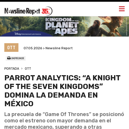
Togg
navi
OTT
07.05.2026 > Newsline Report
IMPRIMIR
PORTADA
OTT
PARROT ANALYTICS: “A KNIGHT
OF THE SEVEN KINGDOMS”
DOMINA LA DEMANDA EN
MÉXICO
La precuela de “Game Of Thrones” se posicionó
como el estreno con mayor demanda en el
mercado mexicano, superando a otras