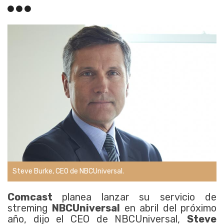
Steve Burke, CEO de NBCUniversal.
Comcast
planea lanzar su servicio de
streming
NBCUniversal
en abril del próximo
año, dijo el CEO de NBCUniversal,
Steve