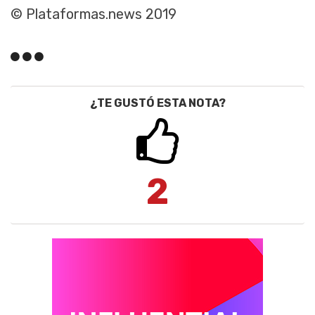
© Plataformas.news 2019
¿TE GUSTÓ ESTA NOTA?
2