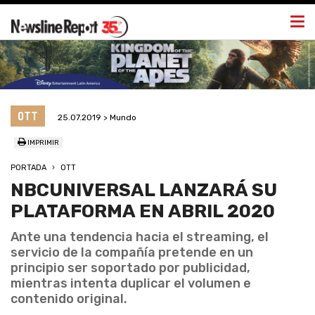
Togg
navi
OTT
25.07.2019 > Mundo
IMPRIMIR
PORTADA
OTT
NBCUNIVERSAL LANZARÁ SU
PLATAFORMA EN ABRIL 2020
Ante una tendencia hacia el streaming, el
servicio de la compañía pretende en un
principio ser soportado por publicidad,
mientras intenta duplicar el volumen e
contenido original.