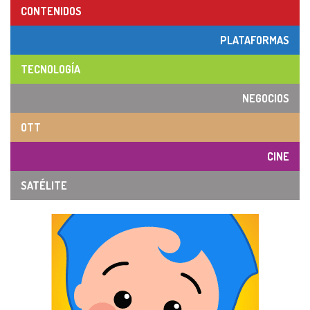
CONTENIDOS
PLATAFORMAS
TECNOLOGÍA
NEGOCIOS
OTT
CINE
SATÉLITE