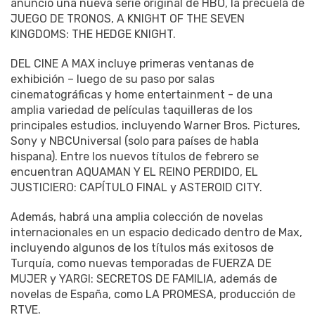
anunció una nueva serie original de HBO, la precuela de
JUEGO DE TRONOS, A KNIGHT OF THE SEVEN
KINGDOMS: THE HEDGE KNIGHT.
DEL CINE A MAX incluye primeras ventanas de
exhibición – luego de su paso por salas
cinematográficas y home entertainment - de una
amplia variedad de películas taquilleras de los
principales estudios, incluyendo Warner Bros. Pictures,
Sony y NBCUniversal (solo para países de habla
hispana). Entre los nuevos títulos de febrero se
encuentran AQUAMAN Y EL REINO PERDIDO, EL
JUSTICIERO: CAPÍTULO FINAL y ASTEROID CITY.
Además, habrá una amplia colección de novelas
internacionales en un espacio dedicado dentro de Max,
incluyendo algunos de los títulos más exitosos de
Turquía, como nuevas temporadas de FUERZA DE
MUJER y YARGI: SECRETOS DE FAMILIA, además de
novelas de España, como LA PROMESA, producción de
RTVE.