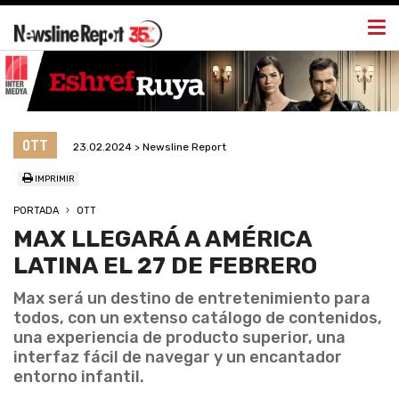
Togg
navi
OTT
23.02.2024 > Newsline Report
IMPRIMIR
PORTADA
OTT
MAX LLEGARÁ A AMÉRICA
LATINA EL 27 DE FEBRERO
Max será un destino de entretenimiento para
todos, con un extenso catálogo de contenidos,
una experiencia de producto superior, una
interfaz fácil de navegar y un encantador
entorno infantil.