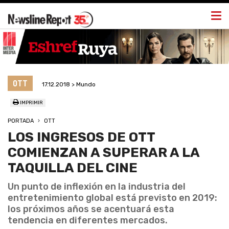
Togg
navi
OTT
17.12.2018 > Mundo
IMPRIMIR
PORTADA
OTT
LOS INGRESOS DE OTT
COMIENZAN A SUPERAR A LA
TAQUILLA DEL CINE
Un punto de inflexión en la industria del
entretenimiento global está previsto en 2019:
los próximos años se acentuará esta
tendencia en diferentes mercados.