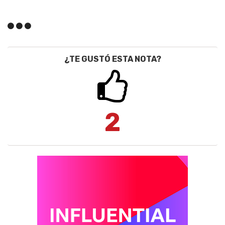
¿TE GUSTÓ ESTA NOTA?
2