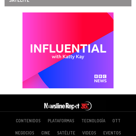
SATÉLITE
CONTENIDOS
PLATAFORMAS
TECNOLOGÍA
OTT
NEGOCIOS
CINE
SATÉLITE
VIDEOS
EVENTOS