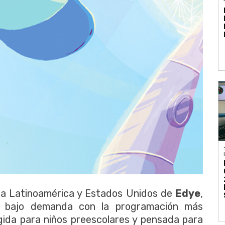
ra Latinoamérica y Estados Unidos de
Edye
,
eo bajo demanda con la programación más
igida para niños preescolares y pensada para