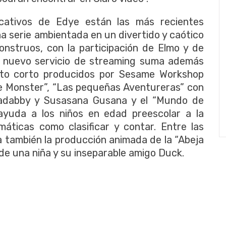
cativos de Edye están las más recientes
a serie ambientada en un divertido y caótico
onstruos, con la participación de Elmo y de
l nuevo servicio de streaming suma además
ato corto producidos por Sesame Workshop
e Monster”, “Las pequeñas Aventureras” con
Cadabby y Susasana Gusana y el “Mundo de
ayuda a los niños en edad preescolar a la
ticas como clasificar y contar. Entre las
 también la producción animada de la “Abeja
 de una niña y su inseparable amigo Duck.