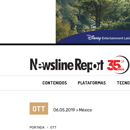
CONTENIDOS
PLATAFORMAS
TECNO
OTT
06.05.2019 > México
PORTADA
OTT