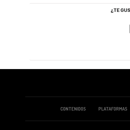
¿TE GU
CONTENIDOS
PLATAFORMAS