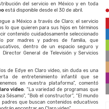
stribución del servicio en México y en toda
eo
está disponible desde el 30 de abril.
gue a México a través de Claro; el servicio
s lo que quieren para sus hijos en términos
decir contenido cuidadosamente seleccionado
ado por madres y padres de familia, que
ucativos, dentro de un espacio seguro y
, Director General de Televisión y Servicios
dos de Edye en Claro video, sin duda es una
erta de entretenimiento infantil que se
tenemos en nuestra plataforma”, comentó
laro video
. “La variedad de programas que
aza Sésamo”, “Bob el constructor”, “El mundo
los padres que buscan contenidos educativos
podrán encontrar en Claro video”.