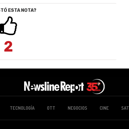
STÓ ESTA NOTA?
2
TECNOLOGÍA
OTT
NEGOCIOS
CINE
SAT