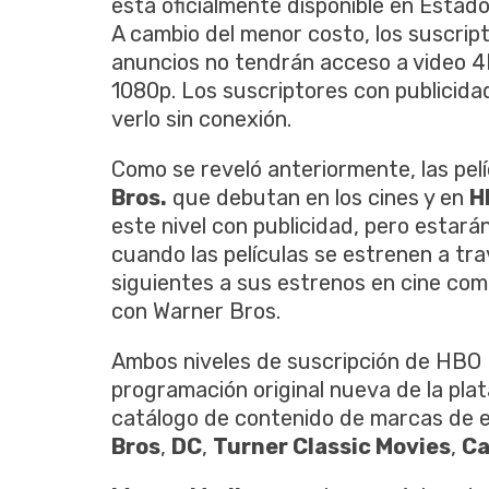
está oficialmente disponible en Estado
A cambio del menor costo, los suscri
anuncios no tendrán acceso a video 4K
1080p. Los suscriptores con publicid
verlo sin conexión.
Como se reveló anteriormente, las pel
Bros.
que debutan en los cines y en
H
este nivel con publicidad, pero estará
cuando las películas se estrenen a tr
siguientes a sus estrenos en cine co
con Warner Bros.
Ambos niveles de suscripción de HBO 
programación original nueva de la pla
catálogo de contenido de marcas de 
Bros
,
DC
,
Turner Classic Movies
,
Ca