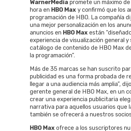
WarnerMedia
promete un máximo de 
hora en
HBO Max
y confirmó que los a
programación de HBO. La compañía dij
una mejor personalización en los anunc
anuncios en
HBO Max
están “diseñado
experiencia de visualización general 
catálogo de contenido de HBO Max de
la programación”.
Más de 35 marcas se han suscrito par
publicidad es una forma probada de re
llegar a una audiencia más amplia”, dij
gerente general de HBO Max, en un c
crear una experiencia publicitaria el
narrativa para aquellos usuarios que 
también se ofrecerá a nuestros socios 
HBO Max
ofrece a los suscriptores nu