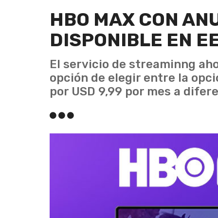
HBO MAX CON ANU
DISPONIBLE EN E
El servicio de streaminng ah
opción de elegir entre la opc
por USD 9,99 por mes a difer