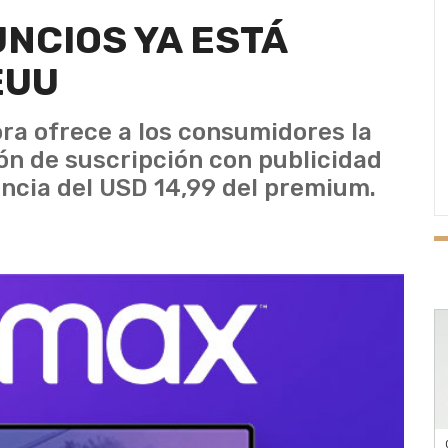
NCIOS YA ESTÁ
EUU
ora ofrece a los consumidores la
ión de suscripción con publicidad
encia del USD 14,99 del premium.