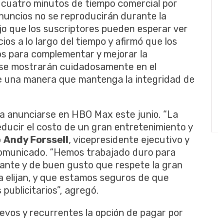
cuatro minutos de tiempo comercial por
nuncios no se reproducirán durante la
o que los suscriptores pueden esperar ver
ios a lo largo del tiempo y afirmó que los
s para complementar y mejorar la
y se mostrarán cuidadosamente en el
 una manera que mantenga la integridad de
a anunciarse en HBO Max este junio. “La
ducir el costo de un gran entretenimiento y
o
Andy Forssell
, vicepresidente ejecutivo y
omunicado. “Hemos trabajado duro para
egante y de buen gusto que respete la gran
la elijan, y que estamos seguros de que
publicitarios”, agregó.
evos y recurrentes la opción de pagar por