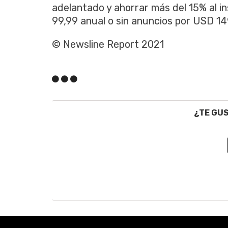
adelantado y ahorrar más del 15% al ​​i
99,99 anual o sin anuncios por USD 149
© Newsline Report 2021
¿TE GU