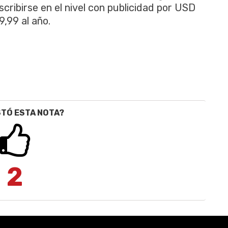
nscribirse en el nivel con publicidad por USD
,99 al año.
STÓ ESTA NOTA?
2