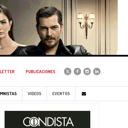
LETTER
PUBLICACIONES
MNISTAS
VIDEOS
EVENTOS