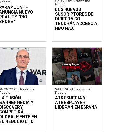
27.05.2021 > Newsline
Report
Report
PARAMOUNT+
LOS NUEVOS
ANUNCIA NUEVO
SUSCRIPTORES DE
REALITY "RIO
DIRECTV GO
SHORE"
TENDRÁN ACCESO A
HBO MAX
25.05.2021 > Newsline
24.05.2021 > Newsline
Report
Report
LA FUSIÓN
ATRESMEDIA Y
WARNERMEDIA Y
ATRESPLAYER
DISCOVERY
LIDERAN EN ESPAÑA
COMPETIRÁ
GLOBALMENTE EN
EL NEGOCIO DTC