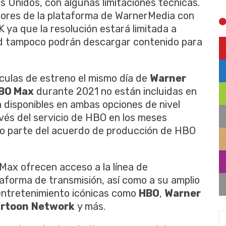
s Unidos, con algunas limitaciones técnicas.
ptores de la plataforma de WarnerMedia con
 ya que la resolución estará limitada a
ad tampoco podrán descargar contenido para
ículas de estreno el mismo día de
Warner
BO Max
durante 2021 no están incluidas en
n disponibles en ambas opciones de nivel
avés del servicio de HBO en los meses
mo parte del acuerdo de producción de HBO
Max ofrecen acceso a la línea de
taforma de transmisión, así como a su amplio
entretenimiento icónicas como
HBO
,
Warner
rtoon
Network
y más.