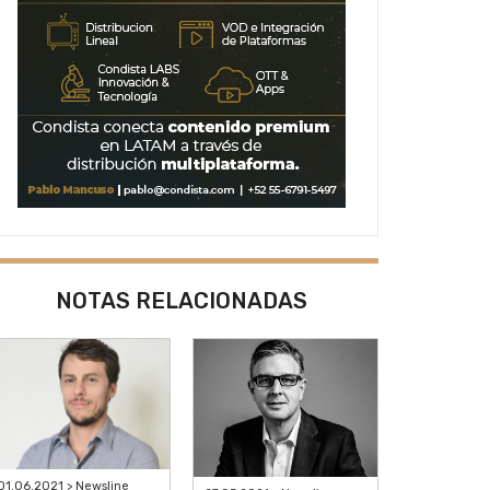
NOTAS RELACIONADAS
01.06.2021 > Newsline