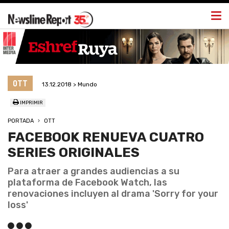
Togg
navi
OTT
13.12.2018 > Mundo
IMPRIMIR
PORTADA
OTT
FACEBOOK RENUEVA CUATRO
SERIES ORIGINALES
Para atraer a grandes audiencias a su
plataforma de Facebook Watch, las
renovaciones incluyen al drama 'Sorry for your
loss'