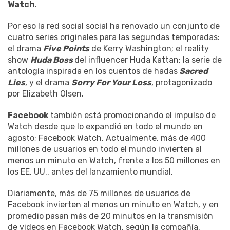
Watch
.
Por eso la red social social ha renovado un conjunto de
cuatro series originales para las segundas temporadas:
el drama
Five Points
de Kerry Washington; el reality
show
Huda Boss
del influencer Huda Kattan; la serie de
antología inspirada en los cuentos de hadas
Sacred
Lies
, y el drama
Sorry For Your Loss
, protagonizado
por Elizabeth Olsen.
Facebook
también está promocionando el impulso de
Watch desde que lo expandió en todo el mundo en
agosto; Facebook Watch. Actualmente, más de 400
millones de usuarios en todo el mundo invierten al
menos un minuto en Watch, frente a los 50 millones en
los EE. UU., antes del lanzamiento mundial.
Diariamente, más de 75 millones de usuarios de
Facebook invierten al menos un minuto en Watch, y en
promedio pasan más de 20 minutos en la transmisión
de videos en Facebook Watch, según la compañía.