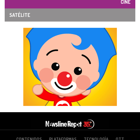
CINE
SATÉLITE
CONTENIDOS
PLATAFORMAS
TECNOLOGÍA
OTT