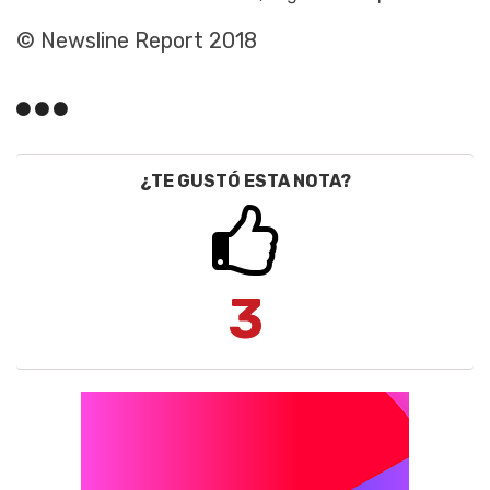
© Newsline Report 2018
¿TE GUSTÓ ESTA NOTA?
3