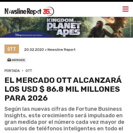
Togg
navi
OTT
20.02.2020 > Newsline Report
IMPRIMIR
PORTADA
OTT
EL MERCADO OTT ALCANZARÁ
LOS USD $ 86.8 MIL MILLONES
PARA 2026
Según las nuevas cifras de Fortune Business
Insights, este crecimiento será impulsado en
gran medida por el número cada vez mayor de
usuarios de teléfonos inteligentes en todo el