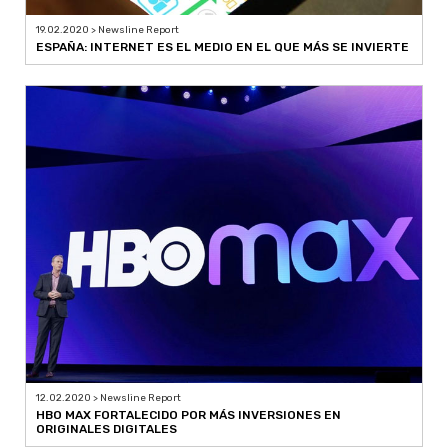
19.02.2020 > Newsline Report
ESPAÑA: INTERNET ES EL MEDIO EN EL QUE MÁS SE INVIERTE
12.02.2020 > Newsline Report
HBO MAX FORTALECIDO POR MÁS INVERSIONES EN
ORIGINALES DIGITALES